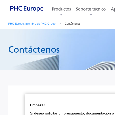
Productos
Soporte técnico
Ap
PHC Europe, miembro de PHC Group
Contáctenos
Contáctenos