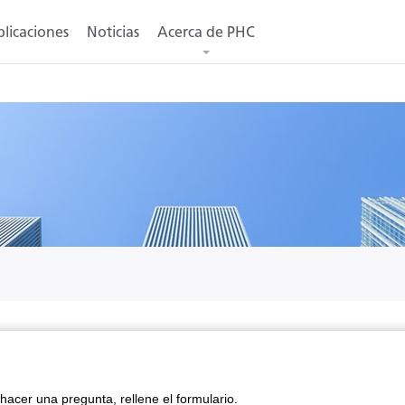
licaciones
Noticias
Acerca de PHC