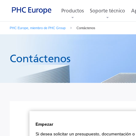
Productos
Soporte técnico
Ap
PHC Europe, miembro de PHC Group
Contáctenos
Contáctenos