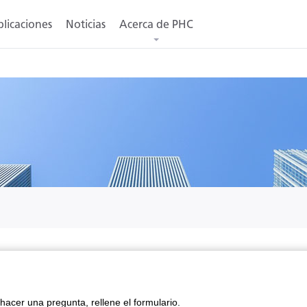
licaciones
Noticias
Acerca de PHC