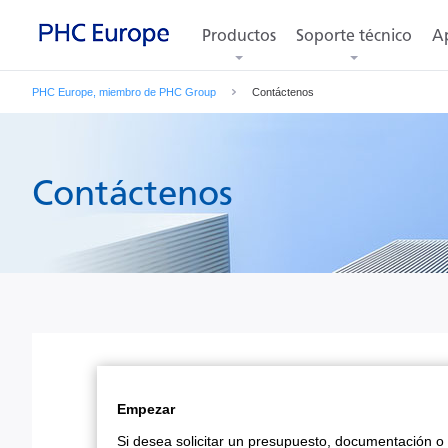
Productos
Soporte técnico
Ap
PHC Europe, miembro de PHC Group
Contáctenos
Contáctenos