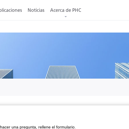
licaciones
Noticias
Acerca de PHC