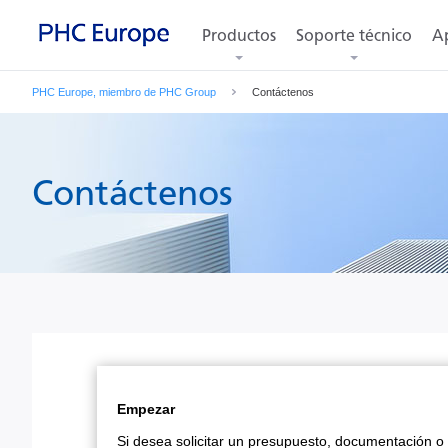
Productos
Soporte técnico
Ap
PHC Europe, miembro de PHC Group
Contáctenos
Contáctenos