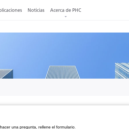
licaciones
Noticias
Acerca de PHC