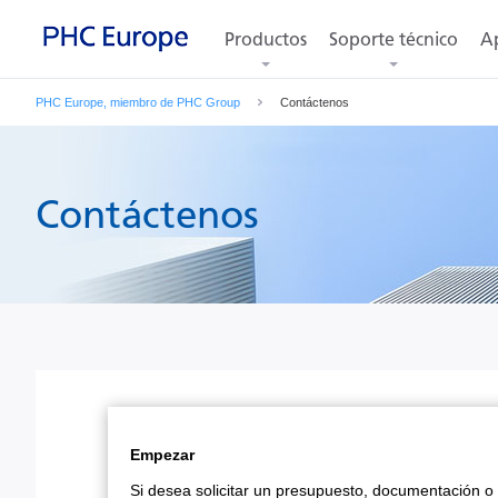
Productos
Soporte técnico
Ap
PHC Europe, miembro de PHC Group
Contáctenos
Contáctenos