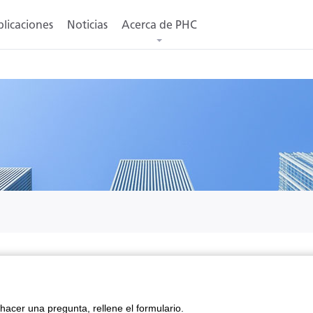
licaciones
Noticias
Acerca de PHC