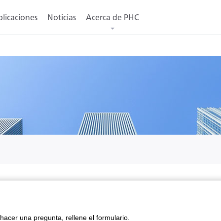
licaciones
Noticias
Acerca de PHC