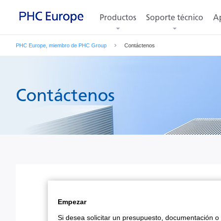
Productos
Soporte técnico
Ap
PHC Europe, miembro de PHC Group
Contáctenos
Contáctenos