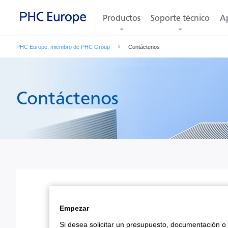
Productos
Soporte técnico
Ap
PHC Europe, miembro de PHC Group
Contáctenos
Contáctenos