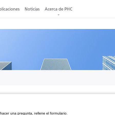
licaciones
Noticias
Acerca de PHC