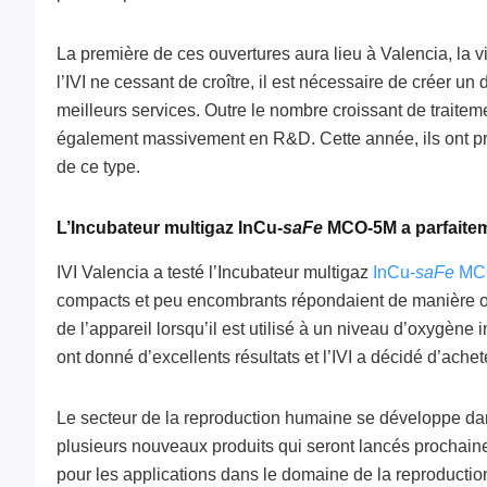
La première de ces ouvertures aura lieu à Valencia, la vi
l’IVI ne cessant de croître, il est nécessaire de créer un
meilleurs services. Outre le nombre croissant de traiteme
également massivement en R&D. Cette année, ils ont prév
de ce type.
L’Incubateur multigaz InCu-
saFe
MCO-5M a parfaitem
IVI Valencia a testé l’Incubateur multigaz
InCu-
saFe
MC
compacts et peu encombrants répondaient de manière opt
de l’appareil lorsqu’il est utilisé à un niveau d’oxygène
ont donné d’excellents résultats et l’IVI a décidé d’achet
Le secteur de la reproduction humaine se développe da
plusieurs nouveaux produits qui seront lancés prochain
pour les applications dans le domaine de la reproducti