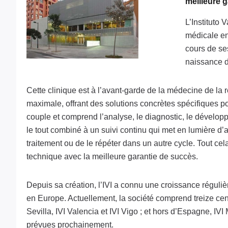
meilleure 
L’Instituto 
médicale en
cours de se
naissance d
Cette clinique est à l’avant-garde de la médecine de la 
maximale, offrant des solutions concrètes spécifiques
couple et comprend l’analyse, le diagnostic, le développe
le tout combiné à un suivi continu qui met en lumière d’a
traitement ou de le répéter dans un autre cycle. Tout ce
technique avec la meilleure garantie de succès.
Depuis sa création, l’IVI a connu une croissance régulièr
en Europe. Actuellement, la société comprend treize centr
Sevilla, IVI Valencia et IVI Vigo ; et hors d’Espagne, IVI
prévues prochainement.