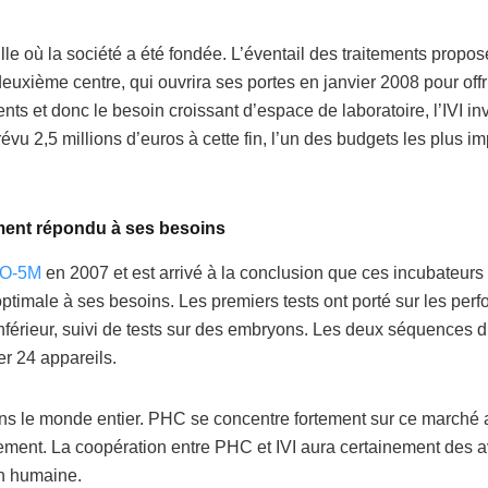
lle où la société a été fondée. L’éventail des traitements propos
 deuxième centre, qui ouvrira ses portes en janvier 2008 pour offri
nts et donc le besoin croissant d’espace de laboratoire, l’IVI inv
u 2,5 millions d’euros à cette fin, l’un des budgets les plus im
ent répondu à ses besoins
O-5M
en 2007 et est arrivé à la conclusion que ces incubateurs
imale à ses besoins. Les premiers tests ont porté sur les per
 inférieur, suivi de tests sur des embryons. Les deux séquences 
er 24 appareils.
ns le monde entier. PHC se concentre fortement sur ce marché
ement. La coopération entre PHC et IVI aura certainement des 
on humaine.