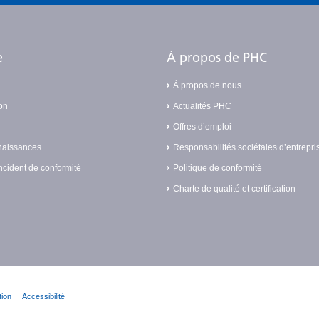
e
À propos de PHC
À propos de nous
on
Actualités PHC
Offres d’emploi
naissances
Responsabilités sociétales d’entrepri
ncident de conformité
Politique de conformité
Charte de qualité et certification
tion
Accessibilité