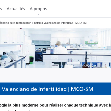
s
Actualités
À propos
decine de la reproduction | Instituto Valenciano de Infertilidad | MCO-5M
o Valenciano de Infertilidad | MCO-5M
ogie la plus moderne pour réaliser chaque technique avec l