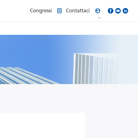
Congressi
Contattaci