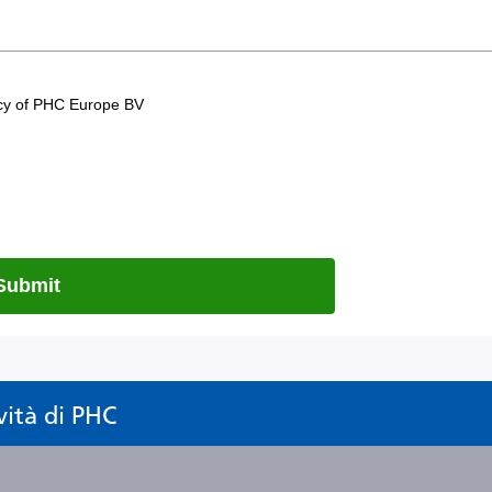
vità di PHC