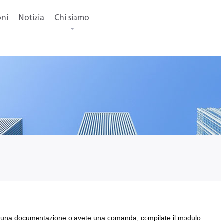
oni
Notizia
Chi siamo