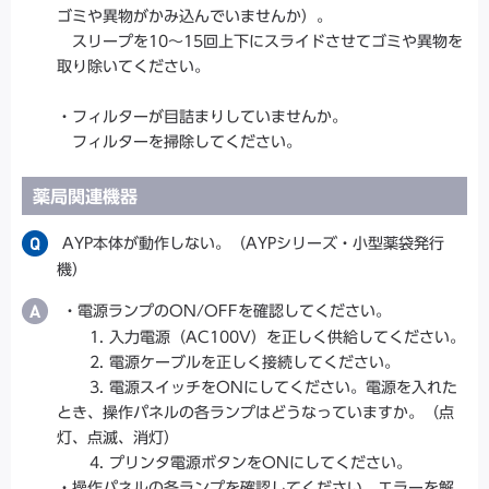
ゴミや異物がかみ込んでいませんか）。
スリープを10～15回上下にスライドさせてゴミや異物を
取り除いてください。
・フィルターが目詰まりしていませんか。
フィルターを掃除してください。
薬局関連機器
AYP本体が動作しない。（AYPシリーズ・小型薬袋発行
機）
・電源ランプのON/OFFを確認してください。
1. 入力電源（AC100V）を正しく供給してください。
2. 電源ケーブルを正しく接続してください。
3. 電源スイッチをONにしてください。電源を入れた
とき、操作パネルの各ランプはどうなっていますか。（点
灯、点滅、消灯）
4. プリンタ電源ボタンをONにしてください。
・操作パネルの各ランプを確認してください。エラーを解