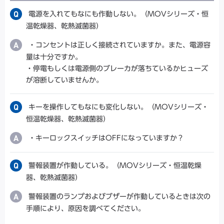
電源を入れてもなにも作動しない。（MOVシリーズ・恒
温乾燥器、乾熱滅菌器）
・コンセントは正しく接続されていますか。また、電源容
量は十分ですか。
・停電もしくは電源側のブレーカが落ちているかヒューズ
が溶断していませんか。
キーを操作してもなにも変化しない。（MOVシリーズ・
恒温乾燥器、乾熱滅菌器）
・キーロックスイッチはOFFになっていますか？
警報装置が作動している。（MOVシリーズ・恒温乾燥
器、乾熱滅菌器）
警報装置のランプおよびブザーが作動しているときは次の
手順により、原因を調べてください。