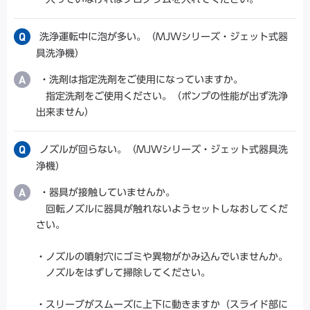
洗浄運転中に泡が多い。（MJWシリーズ・ジェット式器
具洗浄機）
・洗剤は指定洗剤をご使用になっていますか。
指定洗剤をご使用ください。（ポンプの性能が出ず洗浄
出来ません）
ノズルが回らない。（MJWシリーズ・ジェット式器具洗
浄機）
・器具が接触していませんか。
回転ノズルに器具が触れないようセットしなおしてくだ
さい。
・ノズルの噴射穴にゴミや異物がかみ込んでいませんか。
ノズルをはずして掃除してください。
・スリーブがスムーズに上下に動きますか（スライド部に