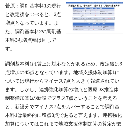
菅原：調剤基本料1の現行
と改定後を比べると、3点
増点となっています。ま
た、調剤基本料2や調剤基
本料3も増点幅は同じで
す。
調剤基本料1は賃上げ対応などがあるため、改定後は3
点増加の45点となっています。地域支援体制加算1に
ついては現行からマイナス7点と大きく報道されてい
ます。しかし、連携強化加算の増点と医療DX推進体
制整備加算1の新設でプラス7点ということを考える
と、新設分でマイナス7点をカバーすることで調剤基
本料1は最終的に増点3点であると言えます。連携強化
加算についてはこれまで地域支援体制加算の算定が要