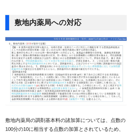
敷地内薬局への対応
敷地内薬局の調剤基本料の諸加算については、点数の
100分の10に相当する点数の加算とされているため、