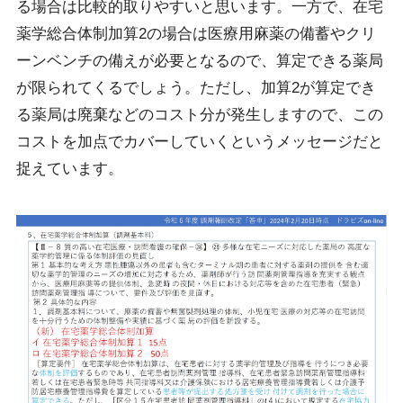
る場合は比較的取りやすいと思います。一方で、在宅
薬学総合体制加算2の場合は医療用麻薬の備蓄やクリ
ーンベンチの備えが必要となるので、算定できる薬局
が限られてくるでしょう。ただし、加算2が算定でき
る薬局は廃棄などのコスト分が発生しますので、この
コストを加点でカバーしていくというメッセージだと
捉えています。