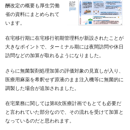
酬改定の概要も厚生労働
省の資料にまとめられて
います。
在宅移行期に在宅移行初期管理料が新設されたことが
大きなポイントで、ターミナル期には夜間訪問や休日
訪問などの加算が取れるようになりました。
さらに無菌製剤処理加算の評価対象の見直しが入り、
医療用麻薬を希釈せず原液のまま注入機等に無菌的に
調製した場合が追加されました。
在宅業務に関しては第8次医療計画でもとても必要だ
と言われていた部分なので、その流れを受けて加算と
なっているのだと思われます。