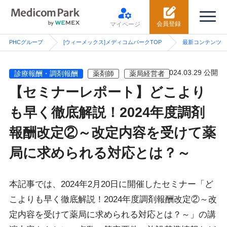
会員登録
マイページ
PHCグループ
[ウィーメックス]メディコムパークTOP
最新コンテンツ
2024.03.29 公開
診療報酬・調剤報酬
薬剤師
薬局経営者
【セミナーレポート】どこより
も早く徹底解説！2024年度調剤
報酬改定②～改定内容を受けて薬
局に求められる対応とは？～
本記事では、2024年2月20日に開催したセミナー「ど
こよりも早く徹底解説！2024年度調剤報酬改定②～改
定内容を受けて薬局に求められる対応とは？～」の講