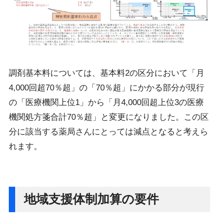
調剤基本料については、基本料2の区分において「月
4,000回超70％超」の「70％超」にかかる部分が現行
の「医療機関上位1」から「月4,000回超上位3の医療
機関処方箋合計70％超」と変更になりました。この区
分に該当する薬局さんにとっては減点となると考えら
れます。
地域支援体制加算の要件