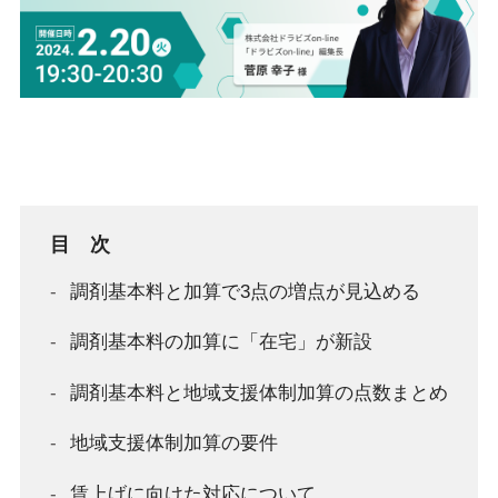
目次
調剤基本料と加算で3点の増点が見込める
調剤基本料の加算に「在宅」が新設
調剤基本料と地域支援体制加算の点数まとめ
地域支援体制加算の要件
賃上げに向けた対応について