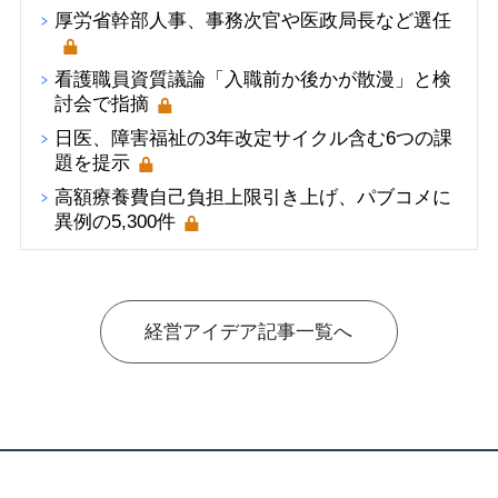
厚労省幹部人事、事務次官や医政局長など選任
看護職員資質議論「入職前か後かが散漫」と検
討会で指摘
日医、障害福祉の3年改定サイクル含む6つの課
題を提示
高額療養費自己負担上限引き上げ、パブコメに
異例の5,300件
経営アイデア記事一覧へ