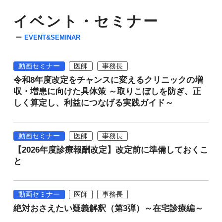
イベント・セミナー
EVENT&SEMINAR
動画セミナー
医師
事務長
令和8年度改定をチャンスに変えるクリニックの増
収・増患に向けた具体策 ～取りこぼしを防ぎ、正
しく算定し、利益につなげる実践ガイド～
動画セミナー
医師
事務長
【2026年度診療報酬改定】改定前に準備しておくこ
と
動画セミナー
医師
事務長
絶対おさえたい疑義解釈（第3弾）～在宅診療編～