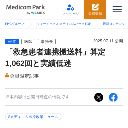
会員登録
マイページ
PHCグループ
[ウィーメックス]メディコムパークTOP
最新コンテンツ
2025.07.11 公開
報道
医師
事務長
「救急患者連携搬送料」算定
1,062回と実績低迷
会員限定記事
※本内容は公開日時点の情報です
#メディコム医療政策ニュース