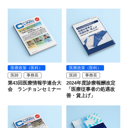
医療政策（医科）
医療政策（医科）
医師
事務長
医師
事務長
第43回医療情報学連合大
2024年度診療報酬改定
会 ランチョンセミナー
「医療従事者の処遇改
善・賃上げ」