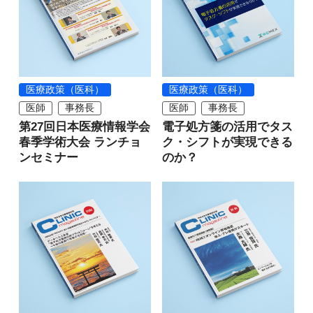
医療政策（医科）
医療政策（医科）
医師
事務長
医師
事務長
第27回日本医療情報学会
電子処方箋の活用でタス
春季学術大会 ランチョ
ク・シフトが実現できる
ンセミナー
のか？