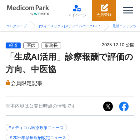
会員登録
マイページ
PHCグループ
[ウィーメックス]メディコムパークTOP
最新コンテンツ
2025.12.10 公開
報道
医師
事務長
「生成AI活用」診療報酬で評価の
方向、中医協
会員限定記事
※本内容は公開日時点の情報です
#メディコム医療政策ニュース
＃2026年診療報酬改定ニュース