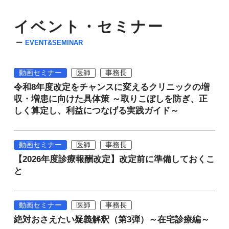
イベント・セミナー
EVENT&SEMINAR
動画セミナー
医師
事務長
令和8年度改定をチャンスに変えるクリニックの増
収・増患に向けた具体策 ～取りこぼしを防ぎ、正
しく算定し、利益につなげる実践ガイド～
動画セミナー
医師
事務長
【2026年度診療報酬改定】改定前に準備しておくこ
と
動画セミナー
医師
事務長
絶対おさえたい疑義解釈（第3弾）～在宅診療編～