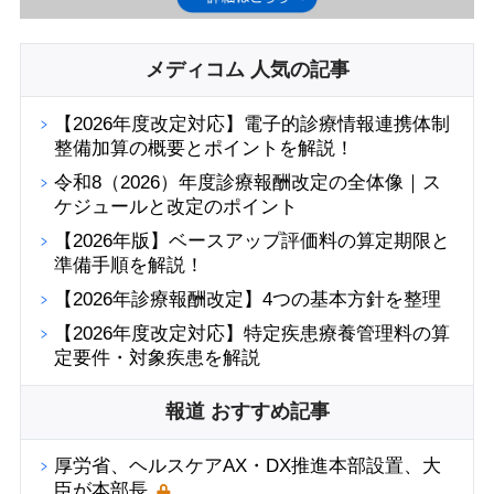
メディコム 人気の記事
【2026年度改定対応】電子的診療情報連携体制
整備加算の概要とポイントを解説！
令和8（2026）年度診療報酬改定の全体像｜ス
ケジュールと改定のポイント
【2026年版】ベースアップ評価料の算定期限と
準備手順を解説！
【2026年診療報酬改定】4つの基本方針を整理
【2026年度改定対応】特定疾患療養管理料の算
定要件・対象疾患を解説
報道 おすすめ記事
厚労省、ヘルスケアAX・DX推進本部設置、大
臣が本部長