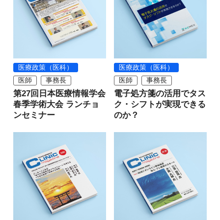
医療政策（医科）
医療政策（医科）
医師
事務長
医師
事務長
第27回日本医療情報学会
電子処方箋の活用でタス
春季学術大会 ランチョ
ク・シフトが実現できる
ンセミナー
のか？