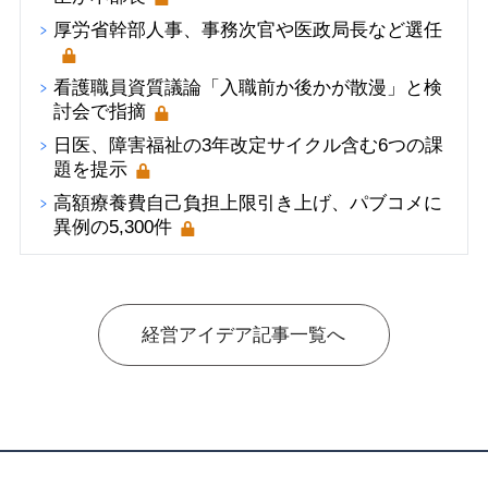
厚労省幹部人事、事務次官や医政局長など選任
看護職員資質議論「入職前か後かが散漫」と検
討会で指摘
日医、障害福祉の3年改定サイクル含む6つの課
題を提示
高額療養費自己負担上限引き上げ、パブコメに
異例の5,300件
経営アイデア記事一覧へ