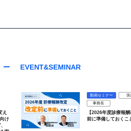
EVENT&SEMINAR
動画セミナー
医
事務長
変え
【2026年度診療報
向け
前に準備しておくこ
ぎ、