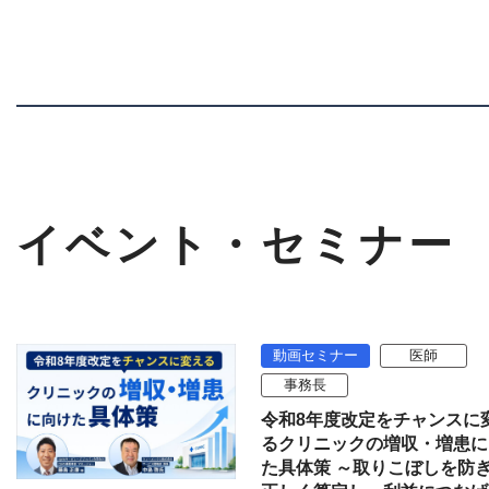
イベント・セミナー
動画セミナー
医師
事務長
令和8年度改定をチャンスに
るクリニックの増収・増患に
た具体策 ～取りこぼしを防