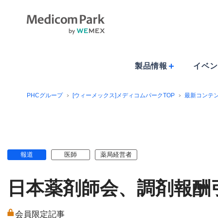
製品情報
イベン
PHCグループ
[ウィーメックス]メディコムパークTOP
最新コンテ
報道
医師
薬局経営者
日本薬剤師会、調剤報酬
会員限定記事