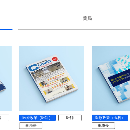
薬局
師
医療政策（医科）
医師
医療政策（医科）
事務長
事務長