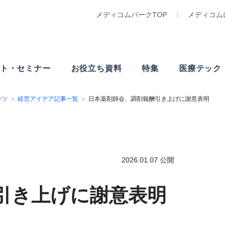
メディコムパークTOP
メディコム
ト・
セミナー
お役立ち資料
特集
医療テック
ンツ
経営アイデア記事一覧
日本薬剤師会、調剤報酬引き上げに謝意表明
2026.01.07 公開
引き上げに謝意表明