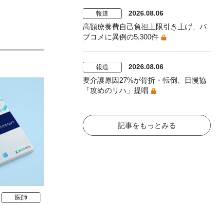
2026.08.06
報道
高額療養費自己負担上限引き上げ、パ
ブコメに異例の5,300件
2026.08.06
報道
要介護原因27%が骨折・転倒、日慢協
「攻めのリハ」提唱
記事をもっとみる
医師