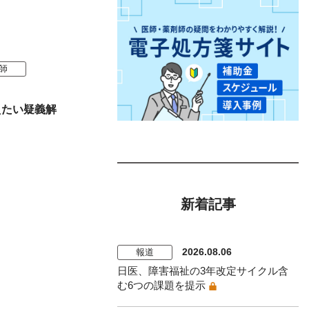
師
えたい疑義解
新着記事
2026.08.06
報道
日医、障害福祉の3年改定サイクル含
む6つの課題を提示