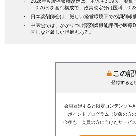
2026年度診療報酬改定は、本体＋3.09％、薬価
＋0.76％を含む構成で、政策改定分は医科＋0.28
日本薬剤師会は、厳しい経営環境下での調剤報
中医協では、かかりつけ薬剤師機能評価や医療
直しなど厳しい指摘もある。
この記
登録すると
会員登録すると限定コンテンツやA
ポイントプログラム（対象の方
今後も、会員の方に向けたサービ