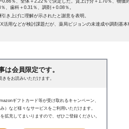
ー0.86％、全体＋2.22％で決定した。賃上げ分＋1.70％、物価
％、歯科＋0.31％、調剤＋0.08％。
酬引き上げに理解が示されたと謝意を表明。
DX活用などが検討課題だが、薬局ビジョンの未達成や調剤基本
事は会員限定です。
続きをお読みいただけます。
mazonギフトカード等が受け取れるキャンペーン、
のみ）など様々なサービスをご利用いただけます。
スを拡充してまいりますので、ぜひご登録ください。