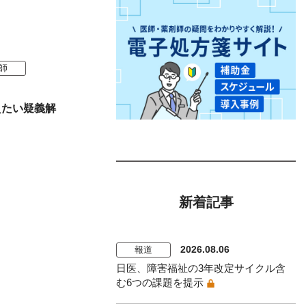
師
えたい疑義解
新着記事
2026.08.06
報道
日医、障害福祉の3年改定サイクル含
む6つの課題を提示