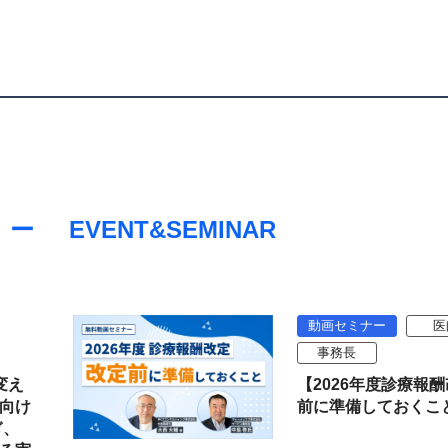
EVENT&SEMINAR
動画セミナー
医
事務長
変え
【2026年度診療報
向け
前に準備しておくこ
ぎ、