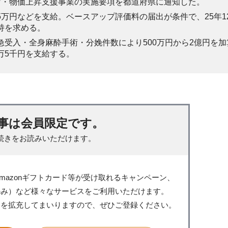
上げ・物価上昇支援事業の実施要項を都道府県に通知した。
5万円などを支給。ベースアップ評価料の届出が条件で、25年1
持を求める。
急受入・全身麻酔手術・分娩件数により500万円から2億円を加
万5千円を支給する。
事は会員限定です。
続きをお読みいただけます。
mazonギフトカード等が受け取れるキャンペーン、
のみ）など様々なサービスをご利用いただけます。
スを拡充してまいりますので、ぜひご登録ください。