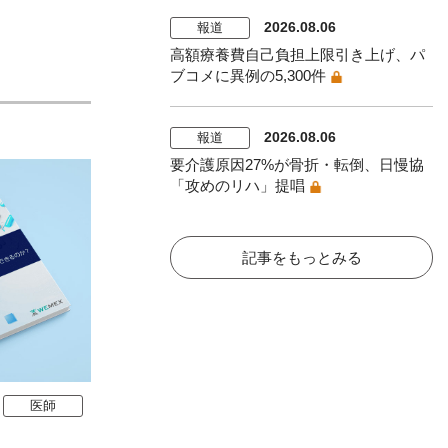
2026.08.06
報道
高額療養費自己負担上限引き上げ、パ
ブコメに異例の5,300件
2026.08.06
報道
要介護原因27%が骨折・転倒、日慢協
「攻めのリハ」提唱
記事をもっとみる
医師