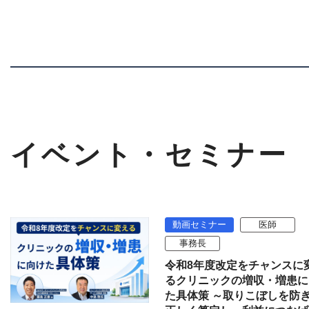
イベント・セミナー
動画セミナー
医師
事務長
令和8年度改定をチャンスに
るクリニックの増収・増患に
た具体策 ～取りこぼしを防