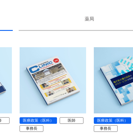
薬局
師
医療政策（医科）
医師
医療政策（医科）
事務長
事務長