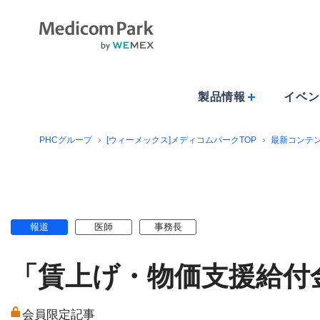
製品情報
イベン
PHCグループ
[ウィーメックス]メディコムパークTOP
最新コンテ
報道
医師
事務長
「賃上げ・物価支援給付
会員限定記事