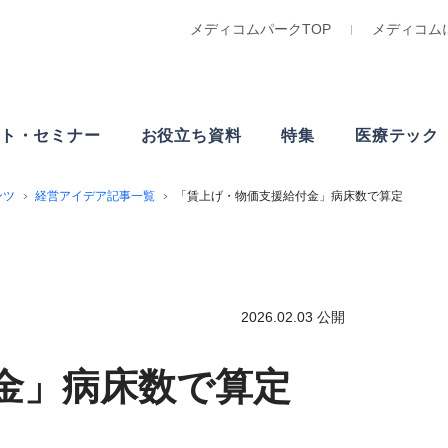
メディコムパークTOP
メディコム
ト・
セミナー
お役立ち資料
特集
医療テック
ンツ
経営アイデア記事一覧
「賃上げ・物価支援給付金」病床数で算定
2026.02.03 公開
金」病床数で算定