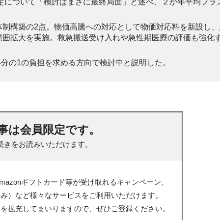
改定について「検討はまさに最終局面」と述べ、２か年平均プラ
体制構築の2点。物価高騰への対応として物価対応料を新設し、
範囲拡大を実施。救急搬送受け入れや急性期医療の評価も強化
4分の1の負担を求める方向で検討中と説明した。
事は会員限定です。
続きをお読みいただけます。
mazonギフトカード等が受け取れるキャンペーン、
のみ）など様々なサービスをご利用いただけます。
スを拡充してまいりますので、ぜひご登録ください。