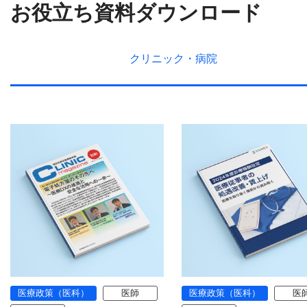
お役立ち資料ダウンロード
クリニック・
病院
医療政策（医科）
医師
医療政策（医科）
医