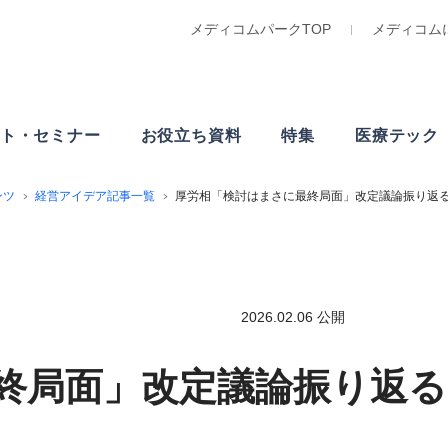
メディコムパークTOP
メディコム
ト・
セミナー
お役立ち資料
特集
医療テック
ンツ
経営アイデア記事一覧
厚労相「検討はまさに最終局面」改定議論振り返
2026.02.06 公開
終局面」改定議論振り返る