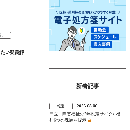
師
えたい疑義解
新着記事
2026.08.06
報道
日医、障害福祉の3年改定サイクル含
む6つの課題を提示