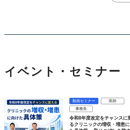
イベント・セミナー
動画セミナー
医師
事務長
令和8年度改定をチャンスに
るクリニックの増収・増患に