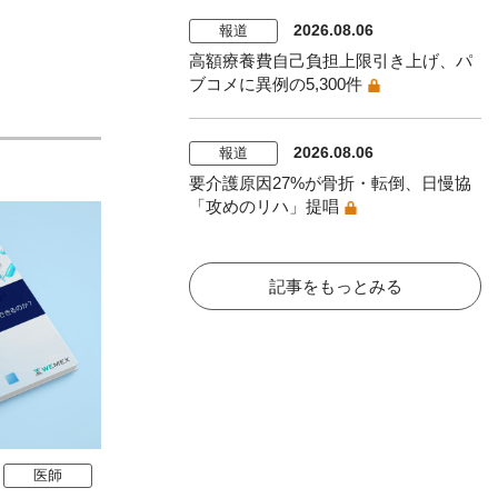
2026.08.06
報道
高額療養費自己負担上限引き上げ、パ
ブコメに異例の5,300件
2026.08.06
報道
要介護原因27%が骨折・転倒、日慢協
「攻めのリハ」提唱
記事をもっとみる
医師