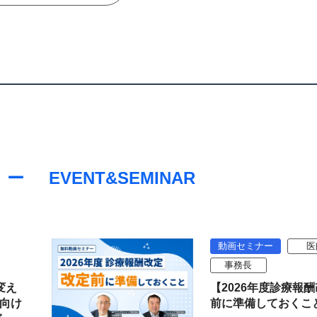
EVENT&SEMINAR
動画セミナー
医
事務長
変え
【2026年度診療報
向け
前に準備しておくこ