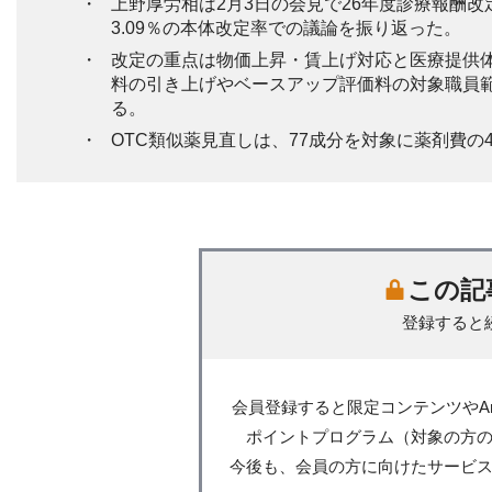
上野厚労相は2月3日の会見で26年度診療報酬
3.09％の本体改定率での議論を振り返った。
改定の重点は物価上昇・賃上げ対応と医療提供
料の引き上げやベースアップ評価料の対象職員
る。
OTC類似薬見直しは、77成分を対象に薬剤費の
この記
登録すると
会員登録すると限定コンテンツやA
ポイントプログラム（対象の方
今後も、会員の方に向けたサービ