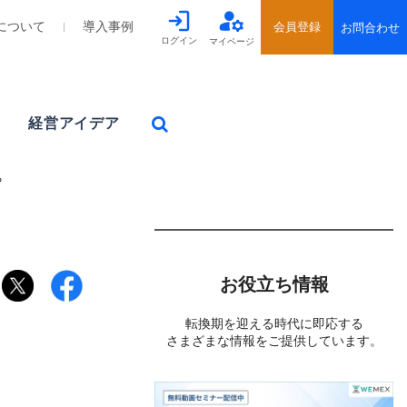
について
導入事例
ログイン
マイページ
経営アイデア
る
お役立ち情報
転換期を迎える時代に即応する
さまざまな情報をご提供しています。