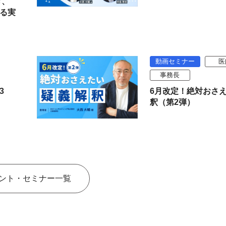
ぎ、
る実
動画セミナー
医
事務長
3
6月改定！絶対おさ
釈（第2弾）
ント・セミナー一覧