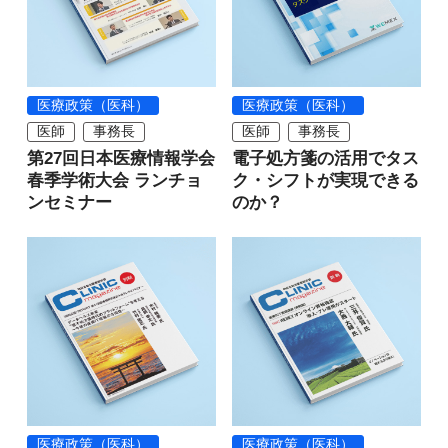
医療政策（医科）
医療政策（医科）
医師
事務長
医師
事務長
第27回日本医療情報学会
電子処方箋の活用でタス
春季学術大会 ランチョ
ク・シフトが実現できる
ンセミナー
のか？
医療政策（医科）
医療政策（医科）