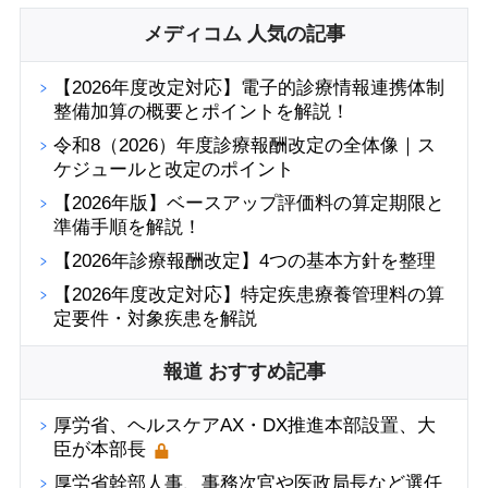
メディコム 人気の記事
【2026年度改定対応】電子的診療情報連携体制
整備加算の概要とポイントを解説！
令和8（2026）年度診療報酬改定の全体像｜ス
ケジュールと改定のポイント
【2026年版】ベースアップ評価料の算定期限と
準備手順を解説！
【2026年診療報酬改定】4つの基本方針を整理
【2026年度改定対応】特定疾患療養管理料の算
定要件・対象疾患を解説
報道 おすすめ記事
厚労省、ヘルスケアAX・DX推進本部設置、大
臣が本部長
厚労省幹部人事、事務次官や医政局長など選任