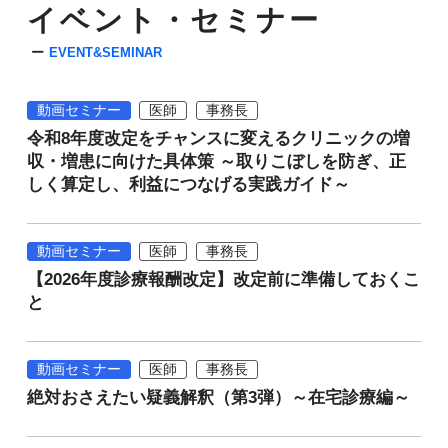
イベント・セミナー
EVENT&SEMINAR
動画セミナー
医師
事務長
令和8年度改定をチャンスに変えるクリニックの増
収・増患に向けた具体策 ～取りこぼしを防ぎ、正
しく算定し、利益につなげる実践ガイド～
動画セミナー
医師
事務長
【2026年度診療報酬改定】改定前に準備しておくこ
と
動画セミナー
医師
事務長
絶対おさえたい疑義解釈（第3弾）～在宅診療編～