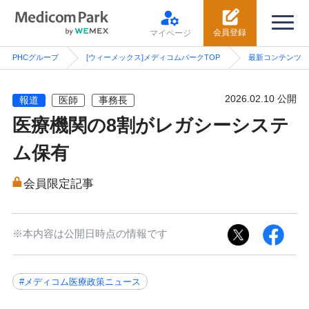
会員登録
マイページ
PHCグループ
[ウィーメックス]メディコムパークTOP
最新コンテンツ
2026.02.10 公開
報道
医師
事務長
医療機関の8割がレガシーシステ
ム保有
会員限定記事
※本内容は公開日時点の情報です
#メディコム医療政策ニュース