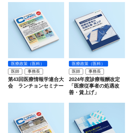
医療政策（医科）
医療政策（医科）
医師
事務長
医師
事務長
第43回医療情報学連合大
2024年度診療報酬改定
会 ランチョンセミナー
「医療従事者の処遇改
善・賃上げ」