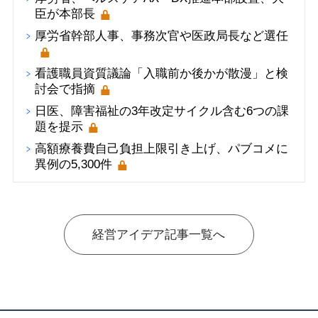
臣が本部長
厚労省幹部人事、事務次官や医政局長など選任
看護職員資質議論「入職前か後かが散漫」と検
討会で指摘
日医、障害福祉の3年改定サイクル含む6つの課
題を提示
高額療養費自己負担上限引き上げ、パブコメに
異例の5,300件
経営アイデア記事一覧へ