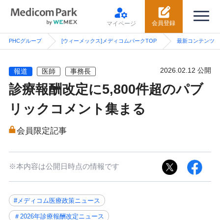
会員登録
マイページ
PHCグループ
[ウィーメックス]メディコムパークTOP
最新コンテンツ
2026.02.12 公開
報道
医師
事務長
診療報酬改定に5,800件超のパブ
リックコメント集まる
会員限定記事
※本内容は公開日時点の情報です
#メディコム医療政策ニュース
＃2026年診療報酬改定ニュース