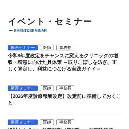
イベント・セミナー
EVENT&SEMINAR
動画セミナー
医師
事務長
令和8年度改定をチャンスに変えるクリニックの増
収・増患に向けた具体策 ～取りこぼしを防ぎ、正
しく算定し、利益につなげる実践ガイド～
動画セミナー
医師
事務長
【2026年度診療報酬改定】改定前に準備しておくこ
と
動画セミナー
医師
事務長