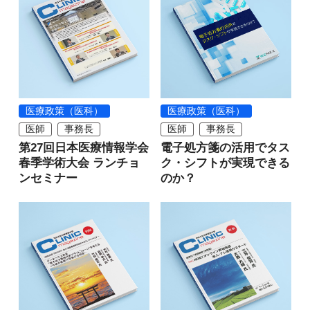
医療政策（医科）
医療政策（医科）
医師
事務長
医師
事務長
第27回日本医療情報学会
電子処方箋の活用でタス
春季学術大会 ランチョ
ク・シフトが実現できる
ンセミナー
のか？