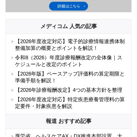
メディコム 人気の記事
【2026年度改定対応】電子的診療情報連携体制
整備加算の概要とポイントを解説！
令和8（2026）年度診療報酬改定の全体像｜ス
ケジュールと改定のポイント
【2026年版】ベースアップ評価料の算定期限と
準備手順を解説！
【2026年診療報酬改定】4つの基本方針を整理
【2026年度改定対応】特定疾患療養管理料の算
定要件・対象疾患を解説
報道 おすすめ記事
厚労省、ヘルスケアAX・DX推進本部設置、大