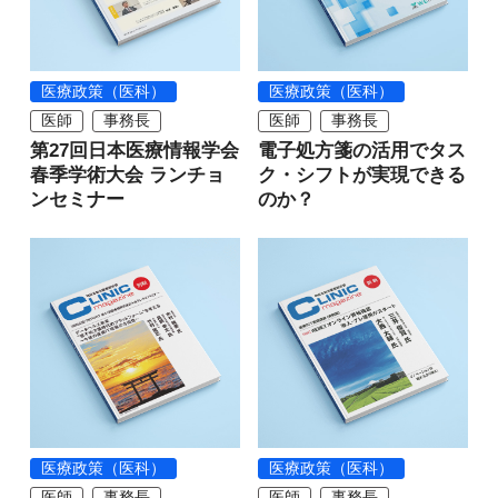
医療政策（医科）
医療政策（医科）
医師
事務長
医師
事務長
第27回日本医療情報学会
電子処方箋の活用でタス
春季学術大会 ランチョ
ク・シフトが実現できる
ンセミナー
のか？
医療政策（医科）
医療政策（医科）
医師
事務長
医師
事務長