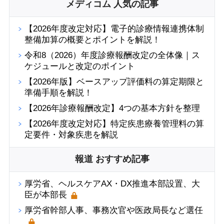
メディコム 人気の記事
【2026年度改定対応】電子的診療情報連携体制
整備加算の概要とポイントを解説！
令和8（2026）年度診療報酬改定の全体像｜ス
ケジュールと改定のポイント
【2026年版】ベースアップ評価料の算定期限と
準備手順を解説！
【2026年診療報酬改定】4つの基本方針を整理
【2026年度改定対応】特定疾患療養管理料の算
定要件・対象疾患を解説
報道 おすすめ記事
厚労省、ヘルスケアAX・DX推進本部設置、大
臣が本部長
厚労省幹部人事、事務次官や医政局長など選任