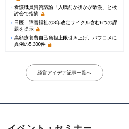
看護職員資質議論「入職前か後かが散漫」と検
討会で指摘
日医、障害福祉の3年改定サイクル含む6つの課
題を提示
高額療養費自己負担上限引き上げ、パブコメに
異例の5,300件
経営アイデア記事一覧へ
イベント・セミナー