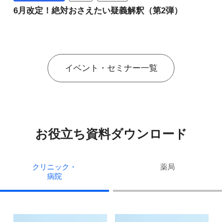
6月改定！絶対おさえたい疑義解釈（第2弾）
イベント・セミナー一覧
お役立ち資料ダウンロード
クリニック・
薬局
病院