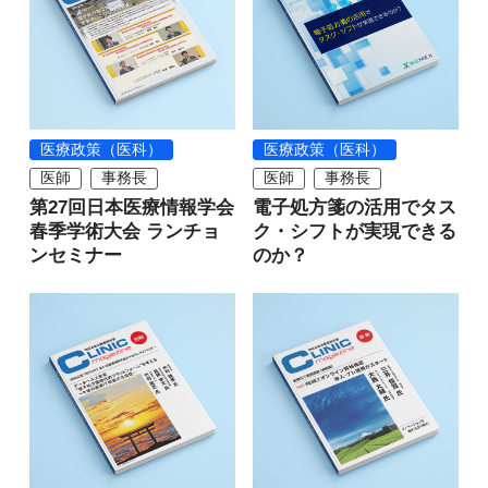
医療政策（医科）
医療政策（医科）
医師
事務長
医師
事務長
第27回日本医療情報学会
電子処方箋の活用でタス
春季学術大会 ランチョ
ク・シフトが実現できる
ンセミナー
のか？