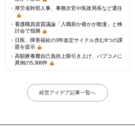
厚労省幹部人事、事務次官や医政局長など選任
看護職員資質議論「入職前か後かが散漫」と検
討会で指摘
日医、障害福祉の3年改定サイクル含む6つの課
題を提示
高額療養費自己負担上限引き上げ、パブコメに
異例の5,300件
経営アイデア記事一覧へ