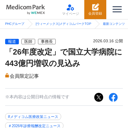
会員登録
マイページ
PHCグループ
[ウィーメックス]メディコムパークTOP
最新コンテンツ
2026.03.16 公開
報道
医師
事務長
「26年度改定」で国立大学病院に
443億円増収の見込み
会員限定記事
※本内容は公開日時点の情報です
#メディコム医療政策ニュース
＃2026年診療報酬改定ニュース