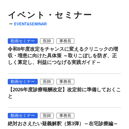
イベント・セミナー
EVENT&SEMINAR
動画セミナー
医師
事務長
令和8年度改定をチャンスに変えるクリニックの増
収・増患に向けた具体策 ～取りこぼしを防ぎ、正
しく算定し、利益につなげる実践ガイド～
動画セミナー
医師
事務長
【2026年度診療報酬改定】改定前に準備しておくこ
と
動画セミナー
医師
事務長
絶対おさえたい疑義解釈（第3弾）～在宅診療編～