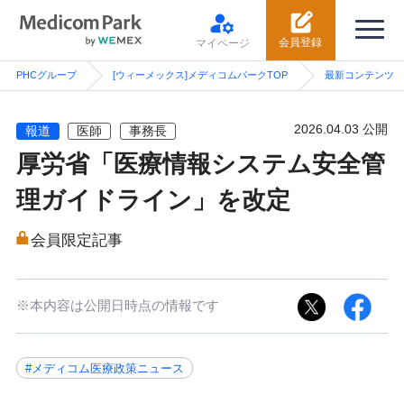
会員登録
マイページ
PHCグループ
[ウィーメックス]メディコムパークTOP
最新コンテンツ
2026.04.03 公開
報道
医師
事務長
厚労省「医療情報システム安全管
理ガイドライン」を改定
会員限定記事
※本内容は公開日時点の情報です
#メディコム医療政策ニュース