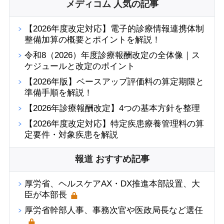
メディコム 人気の記事
【2026年度改定対応】電子的診療情報連携体制
整備加算の概要とポイントを解説！
令和8（2026）年度診療報酬改定の全体像｜ス
ケジュールと改定のポイント
【2026年版】ベースアップ評価料の算定期限と
準備手順を解説！
【2026年診療報酬改定】4つの基本方針を整理
【2026年度改定対応】特定疾患療養管理料の算
定要件・対象疾患を解説
報道 おすすめ記事
厚労省、ヘルスケアAX・DX推進本部設置、大
臣が本部長
厚労省幹部人事、事務次官や医政局長など選任