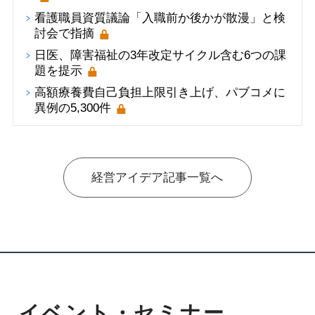
看護職員資質議論「入職前か後かが散漫」と検
討会で指摘
日医、障害福祉の3年改定サイクル含む6つの課
題を提示
高額療養費自己負担上限引き上げ、パブコメに
異例の5,300件
経営アイデア記事一覧へ
イベント・セミナー