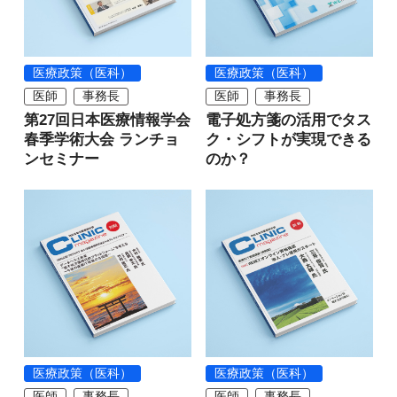
医療政策（医科）
医療政策（医科）
医師
事務長
医師
事務長
第27回日本医療情報学会
電子処方箋の活用でタス
春季学術大会 ランチョ
ク・シフトが実現できる
ンセミナー
のか？
医療政策（医科）
医療政策（医科）
医師
事務長
医師
事務長