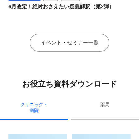
6月改定！絶対おさえたい疑義解釈（第2弾）
イベント・セミナー一覧
お役立ち資料ダウンロード
クリニック・
薬局
病院