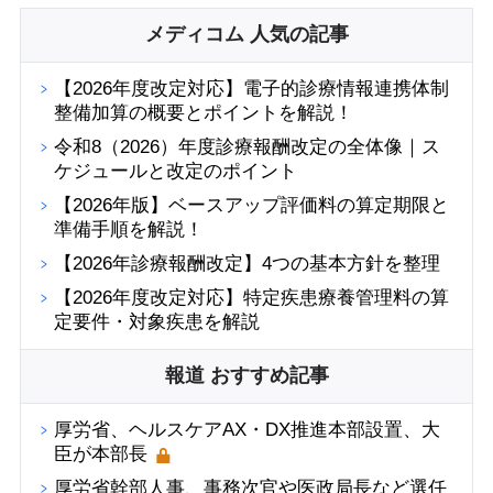
メディコム 人気の記事
【2026年度改定対応】電子的診療情報連携体制
整備加算の概要とポイントを解説！
令和8（2026）年度診療報酬改定の全体像｜ス
ケジュールと改定のポイント
【2026年版】ベースアップ評価料の算定期限と
準備手順を解説！
【2026年診療報酬改定】4つの基本方針を整理
【2026年度改定対応】特定疾患療養管理料の算
定要件・対象疾患を解説
報道 おすすめ記事
厚労省、ヘルスケアAX・DX推進本部設置、大
臣が本部長
厚労省幹部人事、事務次官や医政局長など選任