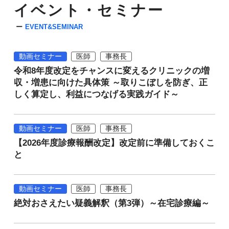
イベント・セミナー
EVENT&SEMINAR
動画セミナー
医師
事務長
令和8年度改定をチャンスに変えるクリニックの増
収・増患に向けた具体策 ～取りこぼしを防ぎ、正
しく算定し、利益につなげる実践ガイド～
動画セミナー
医師
事務長
【2026年度診療報酬改定】改定前に準備しておくこ
と
動画セミナー
医師
事務長
絶対おさえたい疑義解釈（第3弾）～在宅診療編～