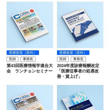
医療政策（医科）
医療政策（医科）
医師
事務長
医師
事務長
第43回医療情報学連合大
2024年度診療報酬改定
会 ランチョンセミナー
「医療従事者の処遇改
善・賃上げ」