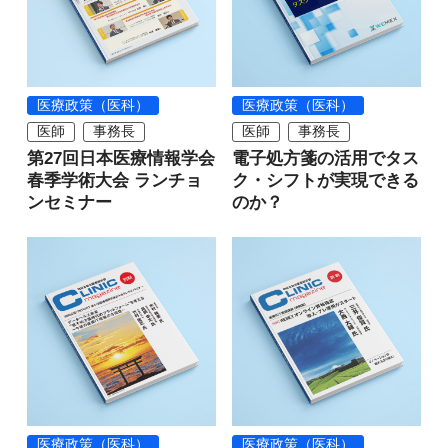
医療政策（医科）
医療政策（医科）
医師
事務長
医師
事務長
第27回日本医療情報学会
電子処方箋の活用でタス
春季学術大会 ランチョ
ク・シフトが実現できる
ンセミナー
のか？
医療政策（医科）
医療政策（医科）