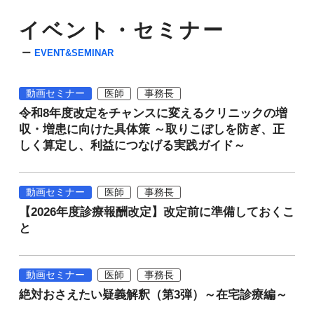
イベント・セミナー
EVENT&SEMINAR
動画セミナー
医師
事務長
令和8年度改定をチャンスに変えるクリニックの増
収・増患に向けた具体策 ～取りこぼしを防ぎ、正
しく算定し、利益につなげる実践ガイド～
動画セミナー
医師
事務長
【2026年度診療報酬改定】改定前に準備しておくこ
と
動画セミナー
医師
事務長
絶対おさえたい疑義解釈（第3弾）～在宅診療編～