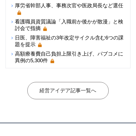
厚労省幹部人事、事務次官や医政局長など選任
看護職員資質議論「入職前か後かが散漫」と検
討会で指摘
日医、障害福祉の3年改定サイクル含む6つの課
題を提示
高額療養費自己負担上限引き上げ、パブコメに
異例の5,300件
経営アイデア記事一覧へ