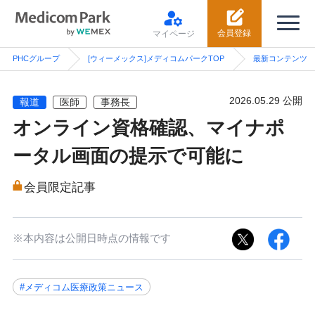
会員登録
マイページ
PHCグループ
[ウィーメックス]メディコムパークTOP
最新コンテンツ
2026.05.29 公開
報道
医師
事務長
オンライン資格確認、マイナポ
ータル画面の提示で可能に
会員限定記事
※本内容は公開日時点の情報です
#メディコム医療政策ニュース