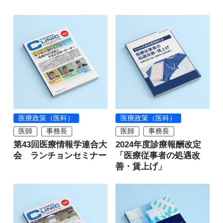
医療政策（医科）
医療政策（医科）
医師
事務長
医師
事務長
第43回医療情報学連合大
2024年度診療報酬改定
会 ランチョンセミナー
「医療従事者の処遇改
善・賃上げ」