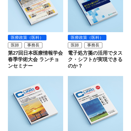
医療政策（医科）
医療政策（医科）
医師
事務長
医師
事務長
第27回日本医療情報学会
電子処方箋の活用でタス
春季学術大会 ランチョ
ク・シフトが実現できる
ンセミナー
のか？