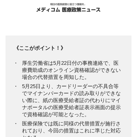
《ここがポイント！》
厚生労働省は5月22日付の事務連絡で、医
療費助成のオンライン資格確認ができない
場合の代替措置を周知した。
5月25日より、カードリーダーの不具合等
でマイナンバーカードの読み取りができな
い際に、紙の医療受給者証の代わりにマイ
ナポータルの医療受給者証表示画面の提示
で資格確認が可能となった。
医療保険では既に同様の代替措置が施行さ
れており、今回の措置はこれに準じた対応