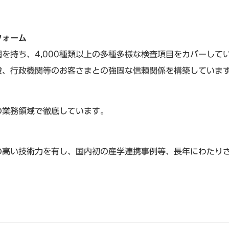
フォーム
を持ち、4,000種類以上の多種多様な検査項目をカバーして
般、行政機関等のお客さまとの強固な信頼関係を構築していま
の業務領域で徹底しています。
の高い技術力を有し、国内初の産学連携事例等、長年にわたり