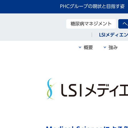
PHCグループの現状と目指す姿
糖尿病マネジメント
ヘ
LSIメディエ
概要
強み