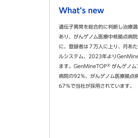
What’s new
遺伝子異常を総合的に判断し治療選
あり、がんゲノム医療中核拠点病院を
に、登録者は７万人に上り、月あたりで
ルシステム、2023年よりGenMine
®
ます。GenMineTOP
がんゲノム
病院の92％、がんゲノム医療拠点
67％で当社が採用されています。（