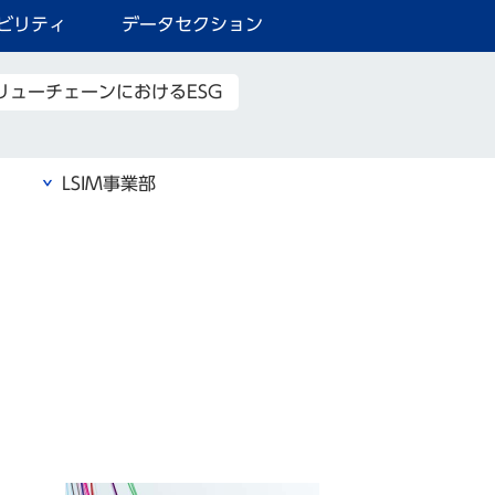
ビリティ
データセクション
リューチェーンにおけるESG
ス
LSIM事業部