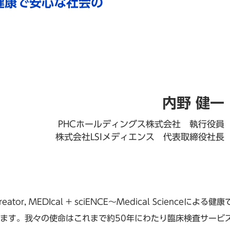
による健康で安心な社会の
内野 健一
PHCホールディングス株式会社 執行役員
株式会社LSIメディエンス 代表取締役社長
reator, MEDIcal + sciENCE〜Medical Scien
ます。我々の使命はこれまで約50年にわたり臨床検査サービ