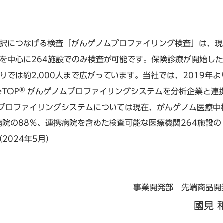
択につなげる検査「がんゲノムプロファイリング検査」は、現
中心に264施設でのみ検査が可能です。保険診療が開始した2
は約2,000人まで広がっています。当社では、2019年よりOn
®
TOP
がんゲノムプロファイリングシステムを分析企業と連
プロファイリングシステムについては現在、がんゲノム医療中
病院の88％、連携病院を含めた検査可能な医療機関264施設の
2024年5月）
事業開発部 先端商品開
國見 