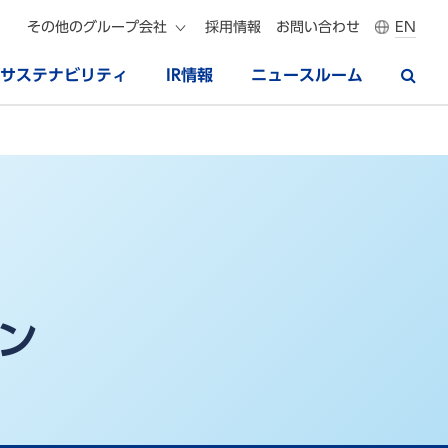
その他のグループ会社
採用情報
お問い合わせ
EN
サステナビリティ
IR情報
ニュースルーム
ン