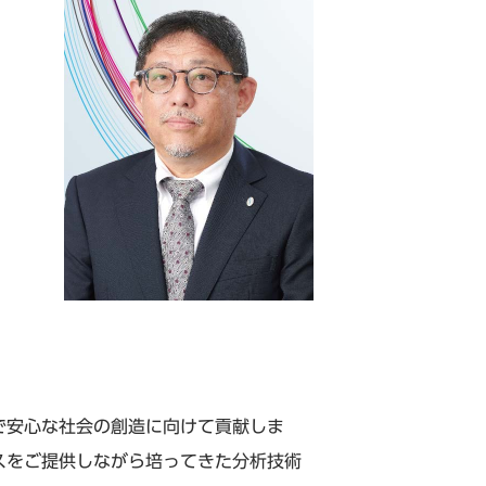
ceによる健康で安心な社会の創造に向けて貢献しま
スをご提供しながら培ってきた分析技術