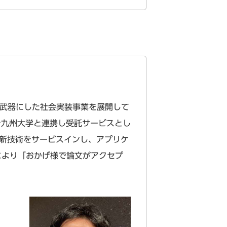
武器にした社会実装事業を展開して
を九州大学と連携し受託サービスとし
の新技術をサービスインし、アプリケ
により「おかげ様で論文がアクセプ