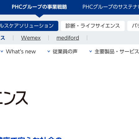
PHCグループの事業戦略
PHCグループのサステナ
ルスケアソリューション
診断・ライフサイエンス
バ
ンス
Wemex
mediford
What’s new
従業員の声
主要製品・サービ