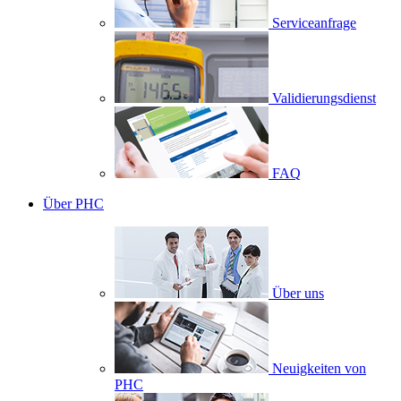
Serviceanfrage
Validierungsdienst
FAQ
Über PHC
Über uns
Neuigkeiten von
PHC