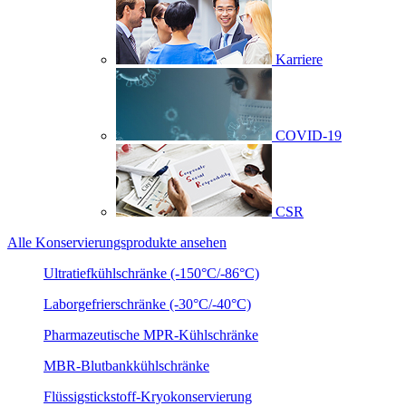
Karriere
COVID-19
CSR
Alle Konservierungsprodukte ansehen
Ultratiefkühlschränke (-150°C/-86°C)
Laborgefrierschränke (-30°C/-40°C)
Pharmazeutische MPR-Kühlschränke
MBR-Blutbankkühlschränke
Flüssigstickstoff-Kryokonservierung