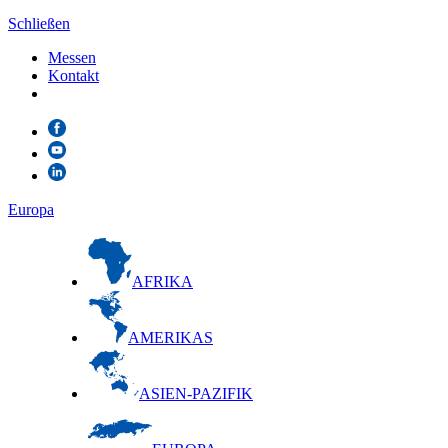
Schließen
Messen
Kontakt
Europa
AFRIKA
AMERIKAS
ASIEN-PAZIFIK