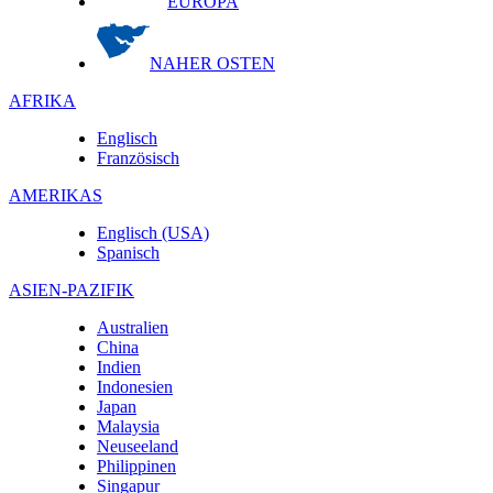
EUROPA
NAHER OSTEN
AFRIKA
Englisch
Französisch
AMERIKAS
Englisch (USA)
Spanisch
ASIEN-PAZIFIK
Australien
China
Indien
Indonesien
Japan
Malaysia
Neuseeland
Philippinen
Singapur