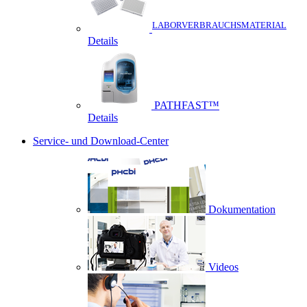
LABORVERBRAUCHSMATERIAL
Details
PATHFAST™
Details
Service- und Download-Center
Dokumentation
Videos