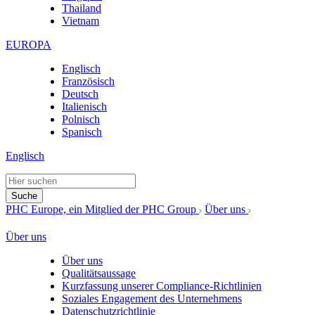
Thailand
Vietnam
EUROPA
Englisch
Französisch
Deutsch
Italienisch
Polnisch
Spanisch
Englisch
Suche
PHC Europe, ein Mitglied der PHC Group
Über uns
Über uns
Über uns
Qualitätsaussage
Kurzfassung unserer Compliance-Richtlinien
Soziales Engagement des Unternehmens
Datenschutzrichtlinie