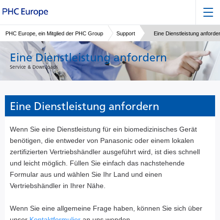
PHC Europe, ein Mitglied der PHC Group
Support
Eine Dienstleistung anforde
Eine Dienstleistung anfordern
Service & Downloads
Eine Dienstleistung anfordern
Wenn Sie eine Dienstleistung für ein biomedizinisches Gerät
benötigen, die entweder von Panasonic oder einem lokalen
zertifizierten Vertriebshändler ausgeführt wird, ist dies schnell
und leicht möglich. Füllen Sie einfach das nachstehende
Formular aus und wählen Sie Ihr Land und einen
Vertriebshändler in Ihrer Nähe.
Wenn Sie eine allgemeine Frage haben, können Sie sich über
unser
Kontaktformulier
an uns wenden.