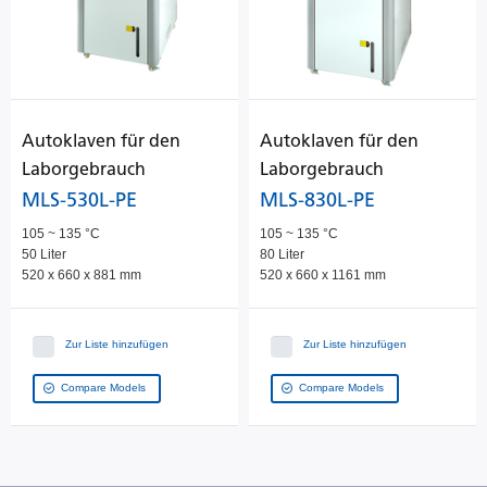
Autoklaven für den
Autoklaven für den
Laborgebrauch
Laborgebrauch
MLS-530L-PE
MLS-830L-PE
105 ~ 135 °C
105 ~ 135 °C
50 Liter
80 Liter
520 x 660 x 881 mm
520 x 660 x 1161 mm
Zur Liste hinzufügen
Zur Liste hinzufügen
Compare Models
Compare Models