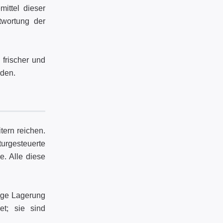
ittel dieser
twortung der
 frischer und
rden.
tern reichen.
urgesteuerte
e. Alle diese
ige Lagerung
et; sie sind