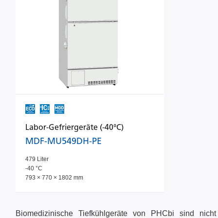
Labor-Gefriergeräte (-40°C)
MDF-MU549DH-PE
479 Liter
-40 °C
793 × 770 × 1802 mm
Biomedizinische Tiefkühlgeräte von PHCbi sind nich