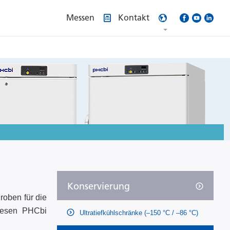
Messen
Kontakt
Konservierung
roben für die
diesen PHCbi
Ultratiefkühlschränke (–150 °C / –86 °C)