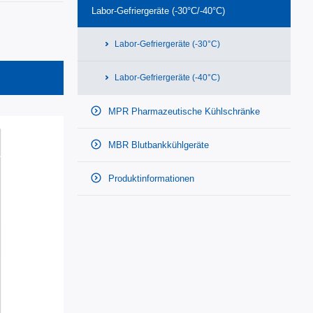
Labor-Gefriergeräte (-30°C/-40°C)
Labor-Gefriergeräte (-30°C)
Labor-Gefriergeräte (-40°C)
MPR Pharmazeutische Kühlschränke
MBR Blutbankkühlgeräte
Produktinformationen