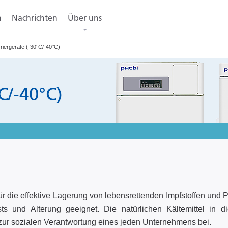
n
Nachrichten
Über uns
riergeräte (-30°C/-40°C)
C/-40°C)
ür die effektive Lagerung von lebensrettenden Impfstoffen und P
ts und Alterung geeignet. Die natürlichen Kältemittel in 
zur sozialen Verantwortung eines jeden Unternehmens bei.