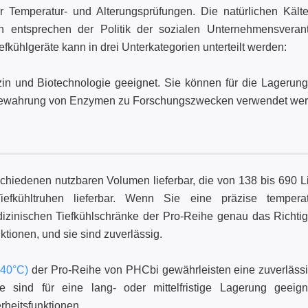
 Temperatur- und Alterungsprüfungen. Die natürlichen Kältem
h entsprechen der Politik der sozialen Unternehmensveran
kühlgeräte kann in drei Unterkategorien unterteilt werden:
in und Biotechnologie geeignet. Sie können für die Lagerung
Aufbewahrung von Enzymen zu Forschungszwecken verwendet we
chiedenen nutzbaren Volumen lieferbar, die von 138 bis 690 Li
iefkühltruhen lieferbar. Wenn Sie eine präzise temperat
izinischen Tiefkühlschränke der Pro-Reihe genau das Richtig
tionen, und sie sind zuverlässig.
-40°C)
der Pro-Reihe von PHCbi gewährleisten eine zuverläss
 sind für eine lang- oder mittelfristige Lagerung geeign
rheitsfunktionen.