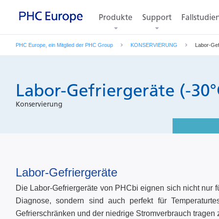
Produkte
Support
Fallstudie
PHC Europe, ein Mitglied der PHC Group
KONSERVIERUNG
Labor-Gef
Labor-Gefriergeräte (-30°
Konservierung
Labor-Gefriergeräte
Die Labor-Gefriergeräte von PHCbi eignen sich nicht nur f
Diagnose, sondern sind auch perfekt für Temperaturtes
Gefrierschränken und der niedrige Stromverbrauch tragen 