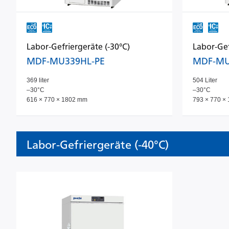
Labor-Gefriergeräte (-30°C)
Labor-Gef
MDF-MU339HL-PE
MDF-MU
369 liter
504 Liter
–30°C
–30°C
616 × 770 × 1802 mm
793 × 770 ×
Labor-Gefriergeräte (-40°C)