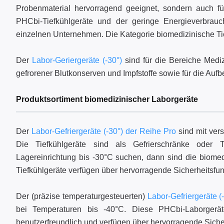
Probenmaterial hervorragend geeignet, sondern auch für
PHCbi-Tiefkühlgeräte und der geringe Energieverbrauc
einzelnen Unternehmen. Die Kategorie biomedizinische Tief
Der
Labor-Geriergeräte (-30°)
sind für die Bereiche Mediz
gefrorener Blutkonserven und Impfstoffe sowie für die 
Produktsortiment biomedizinischer Laborgeräte
Der
Labor-Gefriergeräte (-30°) der Reihe Pro
sind mit vers
Die Tiefkühlgeräte sind als Gefrierschränke oder T
Lagereinrichtung bis -30°C suchen, dann sind die biomed
Tiefkühlgeräte verfügen über hervorragende Sicherheitsfunk
Der (präzise temperaturgesteuerten)
Labor-Gefriergeräte (
bei Temperaturen bis -40°C. Diese PHCbi-Laborgeräte
benutzerfreundlich und verfügen über hervorragende Siche