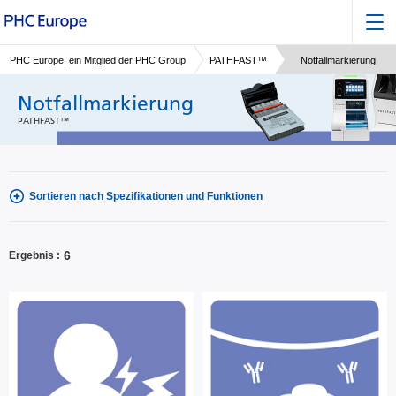
PHC Europe, ein Mitglied der PHC Group
PATHFAST™
Notfallmarkierung
Notfallmarkierung
PATHFAST™
Sortieren nach Spezifikationen und Funktionen
6
Ergebnis