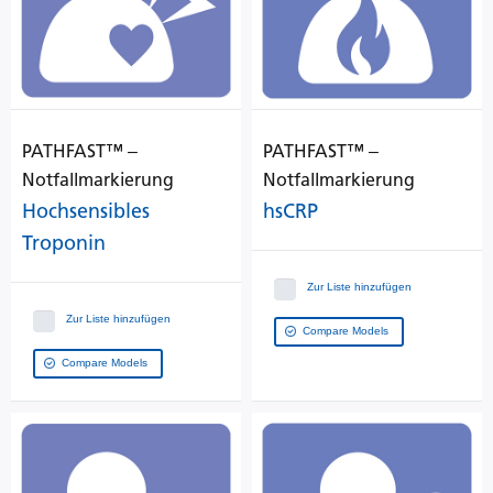
PATHFAST™ ‒
PATHFAST™ ‒
Notfallmarkierung
Notfallmarkierung
Hochsensibles
hsCRP
Troponin
Zur Liste hinzufügen
Zur Liste hinzufügen
Compare Models
Compare Models