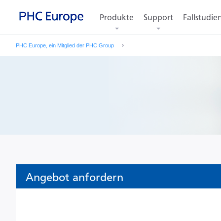
Produkte
Support
Fallstudie
PHC Europe, ein Mitglied der PHC Group
Angebot anfordern