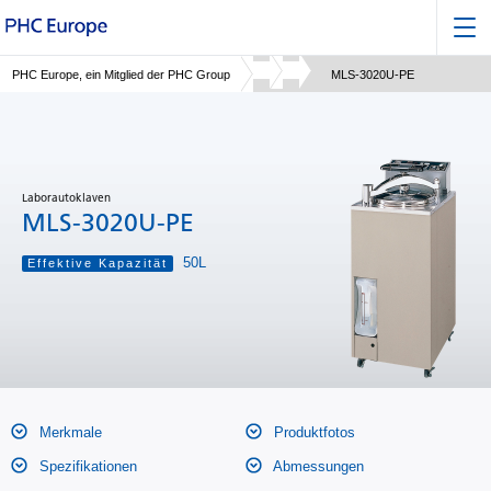
PHC Europe, ein Mitglied der PHC Group
MLS-3020U-PE
Laborautoklaven
MLS-3020U-PE
50L
Effektive Kapazität
Merkmale
Produktfotos
Spezifikationen
Abmessungen