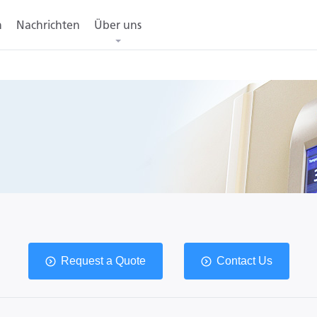
n
Nachrichten
Über uns
Request a Quote
Contact Us