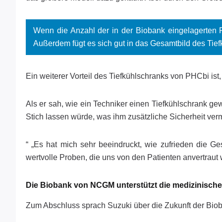
Wenn die Anzahl der in der Biobank eingelagerten Pr
Außerdem fügt es sich gut in das Gesamtbild des Tief
Ein weiterer Vorteil des Tiefkühlschranks von PHCbi ist
Als er sah, wie ein Techniker einen Tiefkühlschrank gew
Stich lassen würde, was ihm zusätzliche Sicherheit vermi
“ „Es hat mich sehr beeindruckt, wie zufrieden die Ge
wertvolle Proben, die uns von den Patienten anvertraut 
Die Biobank von NCGM unterstützt die medizinisch
Zum Abschluss sprach Suzuki über die Zukunft der Bi