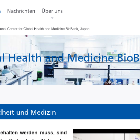
n
Nachrichten
Über uns
ional Center for Global Health and Medicine BioBank, Japan
al Health and Medicine Bio
dheit und Medizin
gehalten werden muss, sind