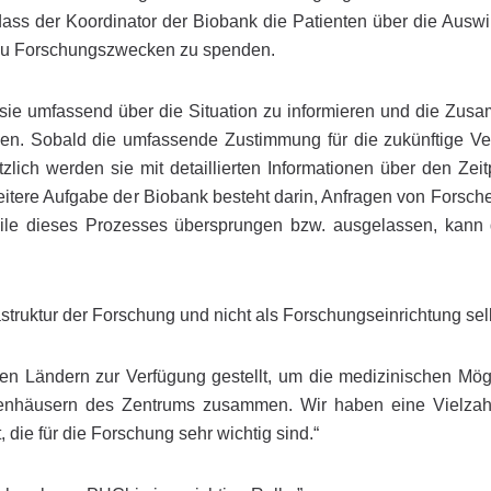
n, dass der Koordinator der Biobank die Patienten über die Aus
, zu Forschungszwecken zu spenden.
m sie umfassend über die Situation zu informieren und die Zusa
len. Sobald die umfassende Zustimmung für die zukünftige Ve
zlich werden sie mit detaillierten Informationen über den Z
eitere Aufgabe der Biobank besteht darin, Anfragen von Forsch
ile dieses Prozesses übersprungen bzw. ausgelassen, kann d
astruktur der Forschung und nicht als Forschungseinrichtung sel
n Ländern zur Verfügung gestellt, um die medizinischen Mö
enhäusern des Zentrums zusammen. Wir haben eine Vielzahl 
die für die Forschung sehr wichtig sind.“