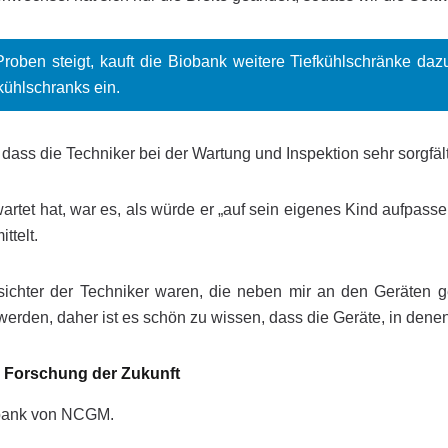
oben steigt, kauft die Biobank weitere Tiefkühlschränke dazu.
kühlschranks ein.
, dass die Techniker bei der Wartung und Inspektion sehr sorgfä
artet hat, war es, als würde er „auf sein eigenes Kind aufpass
ttelt.
sichter der Techniker waren, die neben mir an den Geräten gea
werden, daher ist es schön zu wissen, dass die Geräte, in denen
e Forschung der Zukunft
obank von NCGM.