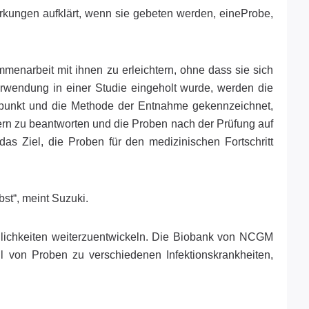
wirkungen aufklärt, wenn sie gebeten werden, eineProbe,
mmenarbeit mit ihnen zu erleichtern, ohne dass sie sich
rwendung in einer Studie eingeholt wurde, werden die
eitpunkt und die Methode der Entnahme gekennzeichnet,
ern zu beantworten und die Proben nach der Prüfung auf
as Ziel, die Proben für den medizinischen Fortschritt
bst“, meint Suzuki.
glichkeiten weiterzuentwickeln. Die Biobank von NCGM
von Proben zu verschiedenen Infektionskrankheiten,