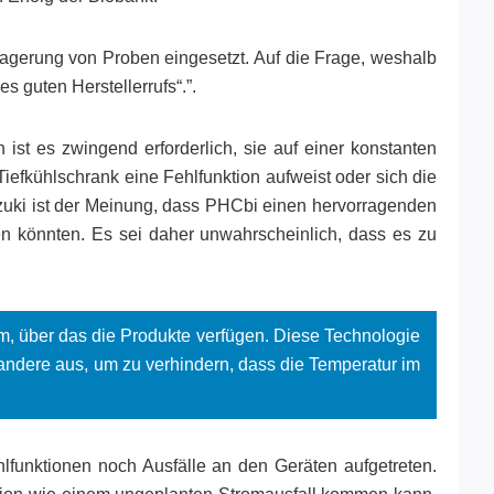
agerung von Proben eingesetzt. Auf die Frage, weshalb
 guten Herstellerrufs“.”.
ist es zwingend erforderlich, sie auf einer konstanten
efkühlschrank eine Fehlfunktion aufweist oder sich die
zuki ist der Meinung, dass PHCbi einen hervorragenden
 könnten. Es sei daher unwahrscheinlich, dass es zu
m, über das die Produkte verfügen. Diese Technologie
andere aus, um zu verhindern, dass die Temperatur im
lfunktionen noch Ausfälle an den Geräten aufgetreten.