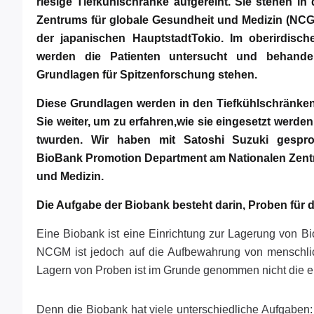
riesige Tiefkühlschränke aufgereiht. Sie stehen i
Zentrums für globale Gesundheit und Medizin (NCG
der japanischen HauptstadtTokio. Im oberirdisch
werden die Patienten untersucht und behandel
Grundlagen für Spitzenforschung stehen.
Diese Grundlagen werden in den Tiefkühlschränken
Sie weiter, um zu erfahren,wie sie eingesetzt werd
twurden. Wir haben mit Satoshi Suzuki gesproc
BioBank Promotion Department am Nationalen Zentr
und Medizin.
Die Aufgabe der Biobank besteht darin, Proben für
Eine Biobank ist eine Einrichtung zur Lagerung von 
NCGM ist jedoch auf die Aufbewahrung von menschli
Lagern von Proben ist im Grunde genommen nicht die ein
Denn die Biobank hat viele unterschiedliche Aufgaben: