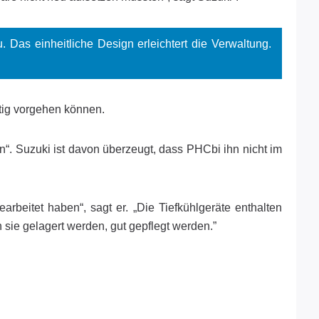
 Das einheitliche Design erleichtert die Verwaltung.
ltig vorgehen können.
en“. Suzuki ist davon überzeugt, dass PHCbi ihn nicht im
rbeitet haben“, sagt er. „Die Tiefkühlgeräte enthalten
 sie gelagert werden, gut gepflegt werden.”