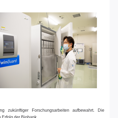
g zukünftiger Forschungsarbeiten aufbewahrt. Die
n Erfolg der Biobank.