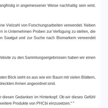
langfristig in angemessener Weise nachhaltig sein wird.
ine Vielzahl von Forschungsarbeiten verwendet. Neben
n in Unternehmen Proben zur Verfügung zu stellen, die
 von Saatgut und zur Suche nach Biomarkern verwendet
r Website zu den Sammlungsergebnissen haben wir einen
en Blick sieht es aus wie ein Baum mit vielen Blättern,
streckten Armen angeordnet sind.
wir diesen Gedanken im Hinterkopf. Ob wir dieses Gefühl
 weitere Produkte von PHCbi einzusetzen.“ ”