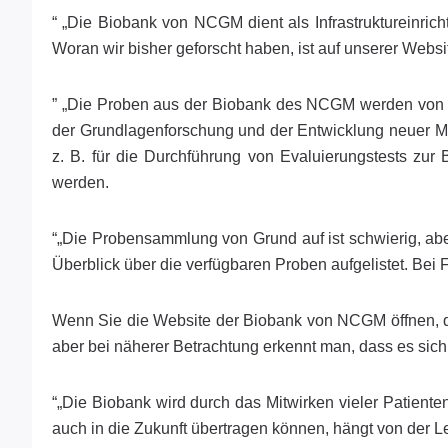
“ „Die Biobank von NCGM dient als Infrastruktureinrich
Woran wir bisher geforscht haben, ist auf unserer Websit
” „Die Proben aus der Biobank des NCGM werden von U
der Grundlagenforschung und der Entwicklung neuer Me
z. B. für die Durchführung von Evaluierungstests zu
werden.
“„Die Probensammlung von Grund auf ist schwierig, ab
Überblick über die verfügbaren Proben aufgelistet. Bei F
Wenn Sie die Website der Biobank von NCGM öffnen, dürf
aber bei näherer Betrachtung erkennt man, dass es sich
“„Die Biobank wird durch das Mitwirken vieler Patiente
auch in die Zukunft übertragen können, hängt von der Le