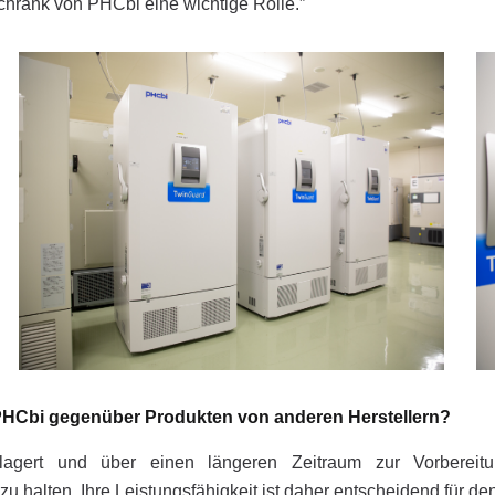
schrank von PHCbi eine wichtige Rolle.”
n PHCbi gegenüber Produkten von anderen Herstellern?
gert und über einen längeren Zeitraum zur Vorbereitun
zu halten. Ihre Leistungsfähigkeit ist daher entscheidend für de