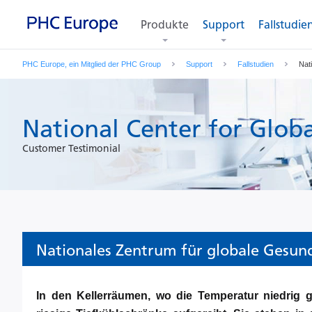
Produkte
Support
Fallstudie
PHC Europe, ein Mitglied der PHC Group
Support
Fallstudien
Nat
National Center for Glob
Customer Testimonial
Nationales Zentrum für globale Gesun
In den Kellerräumen, wo die Temperatur niedrig 