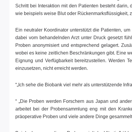
Schritt bei Interaktion mit den Patienten besteht dari
wie beispiels weise Blut oder Rückenmarksflüssigkeit
Ein neutraler Koordinator unterstützt die Patienten, u
dabei vom behandelnden Arzt unter Druck gesetzt füh
Proben anonymisiert und entsprechend gelagert. Zusät
wobei es keine zeitlichen Beschränkungen gibt. Eine w
Eignung und Verfügbarkeit bereitzustellen. Werden Te
einzusetzen, nicht erreicht werden.
“„Ich sehe die Biobank viel mehr als unterstützende Infr
“ „Die Proben werden Forschern aus Japan und andere
arbeitet bei der Probensammlung eng mit den Krank
präoperative Proben und viele andere Dinge gesammelt, 