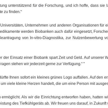
tung unterstützend für die Forschung, und ich hoffe, dass sie 
e zu finden.“
niversitäten, Unternehmen und anderen Organisationen für e
dikamente werden Biobanken auch dafür eingesetzt, Forscher
r Beantragung von In-vitro-Diagnostika, zur Nutzenbewertung
er der Einsatz einer Biobank spart Zeit und Geld. Auf unsere
ragen stehen wir jederzeit gerne zur Verfügung.“ ”
te Ihnen sofort ein kleines grünes Logo auffallen. Auf den erst
 um viele kleine Herzen handelt, die um eine Person mit ausge
n ermöglicht. Als wir die Einrichtung entworfen haben, hatten 
istung des Tiefkühlgeräts ab. Wir freuen uns darauf, in Zukunft