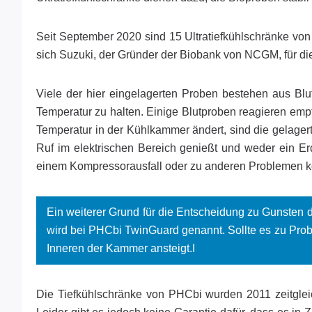
Seit September 2020 sind 15 Ultratiefkühlschränke vo
sich Suzuki, der Gründer der Biobank von NCGM, für die
Viele der hier eingelagerten Proben bestehen aus Blut
Temperatur zu halten. Einige Blutproben reagieren emp
Temperatur in der Kühlkammer ändert, sind die gelage
Ruf im elektrischen Bereich genießt und weder ein 
einem Kompressorausfall oder zu anderen Problemen 
Ein weiterer Grund für die Entscheidung zu Gunsten 
wird bei PHCbi TwinGuard genannt. Sollte es zu Prob
Inneren der Kammer ansteigt.I
Die Tiefkühlschränke von PHCbi wurden 2011 zeitgleic