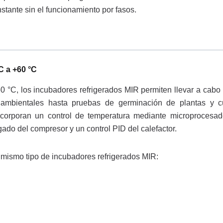
tante sin el funcionamiento por fasos.
C a +60 °C
0 °C, los incubadores refrigerados MIR permiten llevar a cab
ambientales hasta pruebas de germinación de plantas y cu
corporan un control de temperatura mediante microprocesad
do del compresor y un control PID del calefactor.
mismo tipo de incubadores refrigerados MIR: