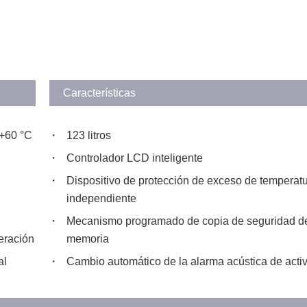
Características
 +60 °C
123 litros
Controlador LCD inteligente
Dispositivo de protección de exceso de temperat
independiente
Mecanismo programado de copia de seguridad de
eración
memoria
al
Cambio automático de la alarma acústica de acti