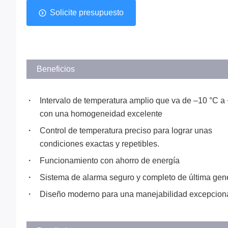
Solicite presupuesto
Beneficios
Intervalo de temperatura amplio que va de –10 °C a
con una homogeneidad excelente
Control de temperatura preciso para lograr unas
condiciones exactas y repetibles.
Funcionamiento con ahorro de energía
Sistema de alarma seguro y completo de última gen
Diseño moderno para una manejabilidad excepcion