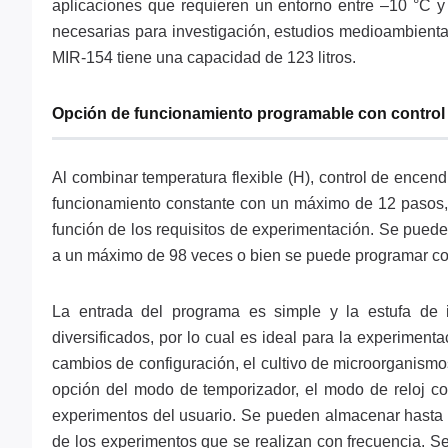
aplicaciones que requieren un entorno entre –10 °C y
necesarias para investigación, estudios medioambiental
MIR-154 tiene una capacidad de 123 litros.
Opción de funcionamiento programable con control
Al combinar temperatura flexible (H), control de encen
funcionamiento constante con un máximo de 12 pasos,
función de los requisitos de experimentación. Se pued
a un máximo de 98 veces o bien se puede programar co
La entrada del programa es simple y la estufa de
diversificados, por lo cual es ideal para la experimen
cambios de configuración, el cultivo de microorganismo
opción del modo de temporizador, el modo de reloj c
experimentos del usuario. Se pueden almacenar hasta
de los experimentos que se realizan con frecuencia. S