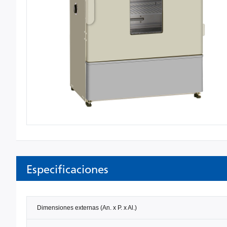
Especificaciones
Dimensiones externas (An. x P. x Al.)