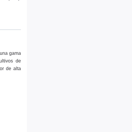
o una gama
ltivos de
or de alta