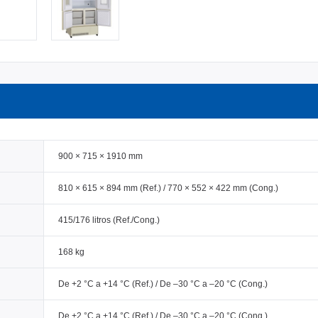
900 × 715 × 1910 mm
810 × 615 × 894 mm (Ref.) / 770 × 552 × 422 mm (Cong.)
415/176 litros (Ref./Cong.)
168 kg
De +2 °C a +14 °C (Ref.) / De –30 °C a –20 °C (Cong.)
De +2 °C a +14 °C (Ref.) / De –30 °C a –20 °C (Cong.)