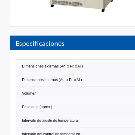
Especificaciones
Dimensiones externas (An. x Pr. x Al.)
Dimensiones internas (An. x Pr. x Al.)
Volumen
Peso neto (aprox.)
Intervalo de ajuste de temperatura
Intervalo del control de temperatura