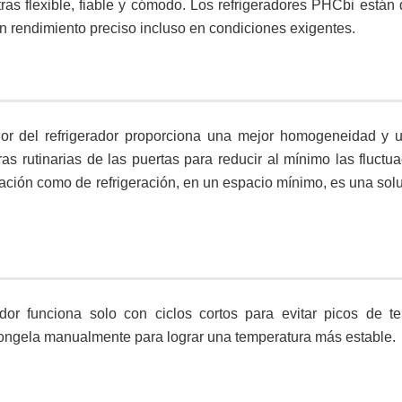
as flexible, fiable y cómodo. Los refrigeradores PHCbi están
n rendimiento preciso incluso en condiciones exigentes.
ador del refrigerador proporciona una mejor homogeneidad y 
s rutinarias de las puertas para reducir al mínimo las fluctua
ción como de refrigeración, en un espacio mínimo, es una solu
or funciona solo con ciclos cortos para evitar picos de t
congela manualmente para lograr una temperatura más estable.