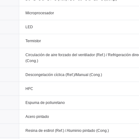
Microprocesador
LED
Termistor
Circulación de aire forzado del ventilador (Ref.) / Refrigeración dire
(Cong.)
Descongelación cíclica (Ref.)/Manual (Cong.)
HFC
Espuma de poliuretano
Acero pintado
Resina de estirol (Ref.) / Aluminio pintado (Cong.)