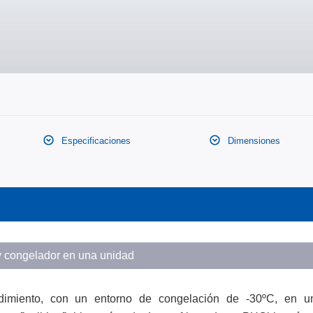
Especificaciones
Dimensiones
y congelador en una unidad
dimiento, con un entorno de congelación de -30ºC, en u