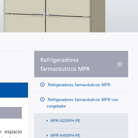
Refrigeradores
farmacéuticos MPR
Refrigeradores farmacéuticos MPR
Refrigeradores farmacéuticos MPR con
congelador
MPR-N250FH-PE
n espacio
MPR-N450FH-PE