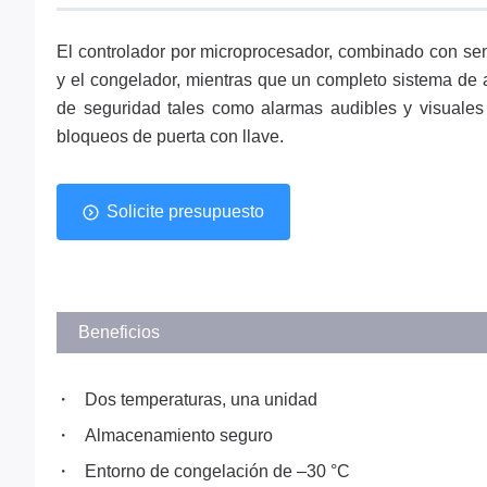
El controlador por microprocesador, combinado con sen
y el congelador, mientras que un completo sistema de a
de seguridad tales como alarmas audibles y visuales 
bloqueos de puerta con llave.
Solicite presupuesto
Beneficios
Dos temperaturas, una unidad
Almacenamiento seguro
Entorno de congelación de –30 °C