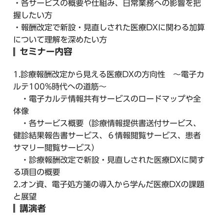
・各サービスの概要や仕組み、日常業務への影響を把
握したい方
・報酬改定で新設・見直しされた医療DXに関わる加算
について理解を深めたい方
セミナー内容
1.診療報酬改定から見える医療DXの方向性 ～電子カ
ルテ100%時代への道筋～
・電子カルテ情報共有サービスのロードマップや全
体像
・各サービス概要（診療情報提供書送付サービス、
健診結果報告書サービス、６情報閲覧サービス、患者
サマリー閲覧サービス）
・診療報酬改定で新設・見直しされた医療DXに関す
る項目の概要
2.オン資、電子処方箋の導入から学んだ医療DXの課題
と展望
講演者