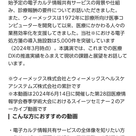
始予定の電子カルテ情報共有サービスの背景や仕組
み、診療報酬の要件についてお話いただきました。
また、ウィーメックスは1972年に診療所向け医事コ
ンピューターを開発して以来、医療にかかわる人々の
業務効率化を支援してきました。当社※における電子
処方箋の導入施設数は5,000件を突破しています
（2024年3月時点）。本講演では、これまでの医療
DXの推進実績をふまえて現状の課題と展望をお話して
います。
※ウィーメックス株式会社とウィーメックスヘルスケ
アシステムズ株式会社の累計です
※本動画は2024年6月14日に開催した第28回医療情
報学会春季学術大会におけるスイーツセミナー２のア
ーカイブ動画です
こんな方におすすめの動画
・電子カルテ情報共有サービスの全体像を知りたい方