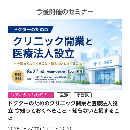
今後開催のセミナー
リアルタイムセミナー
医師
事務長
ドクターのためのクリ二ック開業と医療法人設
立 今知っておくべきこと・知らないと損するこ
と
2026.08.27(木)
19:00～20:20