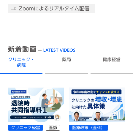
Zoomによるリアルタイム配信
新着動画
LATEST VIDEOS
クリニック・
薬局
健康経営
病院
クリニック経営
医師
医療政策（医科）