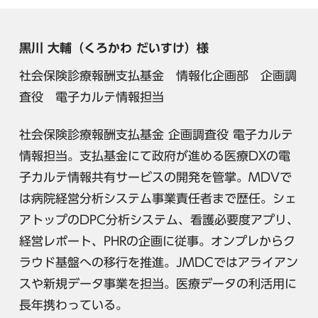
黒川 大輔（くろかわ だいすけ）様
社会保険診療報酬支払基金 情報化企画部 企画調
査役 電子カルテ情報担当
社会保険診療報酬支払基金 企画調査役 電子カルテ
情報担当。支払基金にて政府が進める医療DXの電
子カルテ情報共有サービスの開発を管掌。MDVで
は病院経営分析システム事業責任者まで歴任。シェ
アトップのDPC分析システム、看護必要度アプリ、
経営レポート、PHRの企画に従事。オンプレからク
ラウド基盤への移行を推進。JMDCではアライアン
スや新規データ事業を担当。医療データの利活用に
長年携わっている。