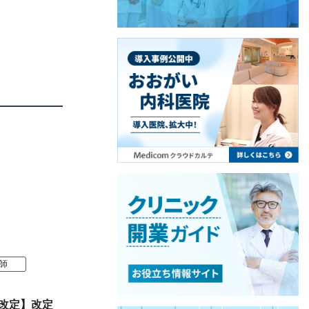
師
酬改定】改定