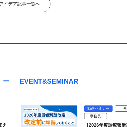
アイデア記事一覧へ
EVENT&SEMINAR
動画セミナー
医
事務長
変え
【2026年度診療報