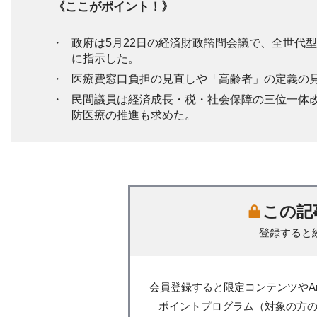
《ここがポイント！》
政府は5月22日の経済財政諮問会議で、全世代
に指示した。
医療費窓口負担の見直しや「高齢者」の定義の
民間議員は経済成長・税・社会保障の三位一体改
防医療の推進も求めた。
この記
登録すると
会員登録すると限定コンテンツやA
ポイントプログラム（対象の方