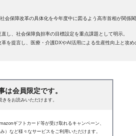
型社会保障改革の具体化を今年度中に図るよう高市首相が関係閣
見直し、社会保障負担率の目標設定を重点課題として明示。
革を提言し、医療・介護DXやAI活用による生産性向上と攻め
事は会員限定です。
続きをお読みいただけます。
mazonギフトカード等が受け取れるキャンペーン、
のみ）など様々なサービスをご利用いただけます。