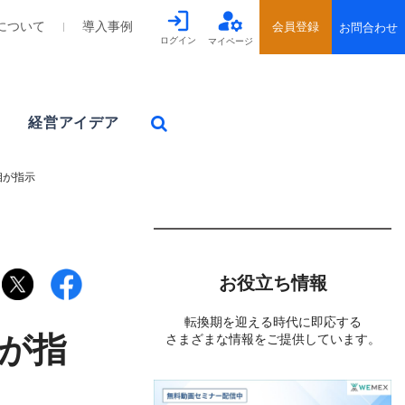
について
導入事例
ログイン
マイページ
経営アイデア
相が指示
お役立ち情報
転換期を迎える時代に即応する
が指
さまざまな情報をご提供しています。