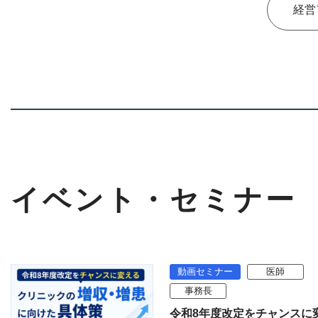
経営
イベント・セミナー
動画セミナー
医師
事務長
令和8年度改定をチャンスに