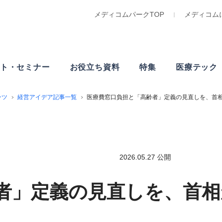
メディコムパークTOP
メディコム
ト・
セミナー
お役立ち資料
特集
医療テック
ンツ
経営アイデア記事一覧
医療費窓口負担と「高齢者」定義の見直しを、首
2026.05.27 公開
者」定義の見直しを、首相