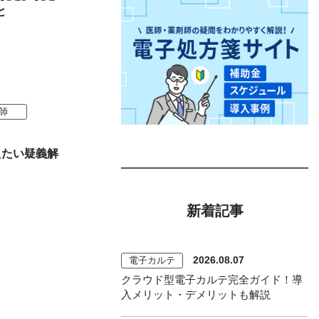
と
師
えたい疑義解
新着記事
2026.08.07
電子カルテ
クラウド型電子カルテ完全ガイド！導
入メリット・デメリットも解説