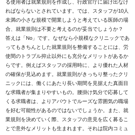
る使用者は就業規則を作成し、行政官庁に届け出なけ
ればならないとされています。では、スタッフが10人
未満の小さな規模で開業しようと考えている医師の場
合、就業規則は不要と考えるのが妥当でしょうか？
答えは「No」です。なぜなら小規模なクリニックであ
ってもきちんとした就業規則を整備することには、労
使間のトラブル抑止以外にも充分なメリットがあるか
らです。例えばスタッフの採用時に、より優れた人材
の確保が見込めます。就業規則がきっちり整ったクリ
ニックには、働くにあたり長い期間を見据えた真面目
な求職者が集まりやすいもの。腰掛け気分で応募して
くる求職者は、よりアバウトでルーズな雰囲気の職場
を好む可能性があるのではないでしょうか。また、就
業規則を決めていく際、スタッフの意見を広く募るこ
とで意外なメリットも生まれます。それは院内コミュ