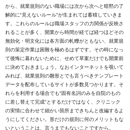
から、就業規則のない職場には次から次へと暗黙の了
解的に“見えないルール”が生まれては蓄積していきま
す。これらのルールは職場スタッフの力関係が反映さ
れることが多く、開業から時間が経てば経つほどその
無効化・明文化には各方面の軋轢がともない、就業規
則の策定作業は困難を極めるはずです。その時になっ
て後悔に暮れないために、せめて草案だけでも開業前
に決めておきましょう。なおインターネットを覗いて
みれば、就業規則の雛形とでも言うべきテンプレート
データを配布しているサイトが多数見つかります。そ
れらを利用する場合でも“固有名詞のみを自院のもの
に差し替えて完成”とするだけではなく、クリニック
の実情に合わせて細かい箇所まできちんと改編するよ
うにしてください。形だけの規則に何のメリットもな
いということは、言うまでもないことですから。