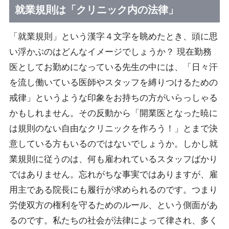
就業規則は「クリニック内の法律」
「就業規則」という漢字４文字を眺めたとき、頭に思
い浮かぶのはどんなイメージでしょうか？ 現在勤務
医としてお勤めになっている先生の中には、「日々汗
を流し働いている医師やスタッフを縛りつけるための
戒律」というような印象をお持ちの方がいらっしゃる
かもしれません。その反動から「開業医となった暁に
は規則のない自由なクリニックを作ろう！」とまで決
意している方もいるのではないでしょうか。しかし就
業規則に従うのは、何も雇われているスタッフばかり
ではありません。忘れがちな事実ではありますが、雇
用主である院長にも履行が求められるのです。つまり
労使双方の権利を守るためのルール、という側面があ
るのです。私たちの社会が法律によって律され、多く