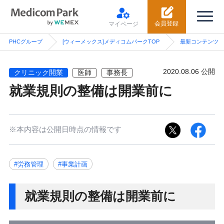
会員登録
マイページ
PHCグループ
[ウィーメックス]メディコムパークTOP
最新コンテンツ
2020.08.06 公開
クリニック開業
医師
事務長
就業規則の整備は開業前に
※本内容は公開日時点の情報です
#労務管理
#事業計画
就業規則の整備は開業前に