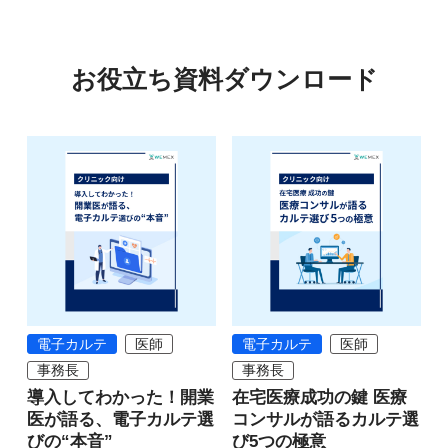
お役立ち資料ダウンロード
電子カルテ
医師
電子カルテ
医師
事務長
事務長
導入してわかった！開業
在宅医療成功の鍵 医療
医が語る、電子カルテ選
コンサルが語るカルテ選
びの“本音”
び5つの極意