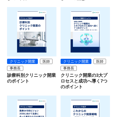
クリニック開業
医師
クリニック開業
医師
事務長
事務長
診療科別クリニック開業
クリニック開業の3大プ
のポイント
ロセスと成功へ導く7つ
のポイント