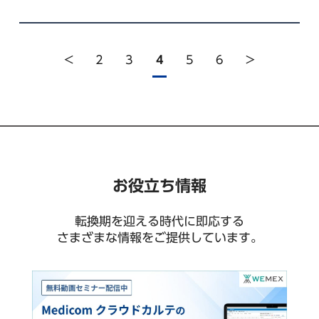
<
2
3
4
5
6
>
お役立ち情報
転換期を迎える時代に即応する
さまざまな情報をご提供しています。