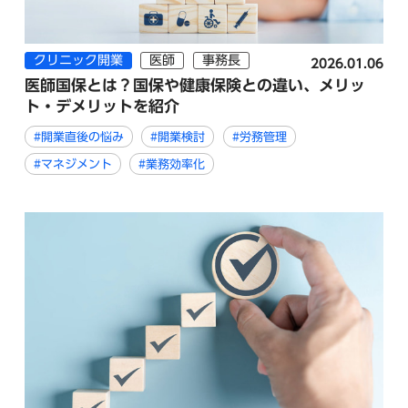
クリニック開業
医師
事務長
2026.01.06
医師国保とは？国保や健康保険との違い、メリッ
ト・デメリットを紹介
#開業直後の悩み
#開業検討
#労務管理
#マネジメント
#業務効率化