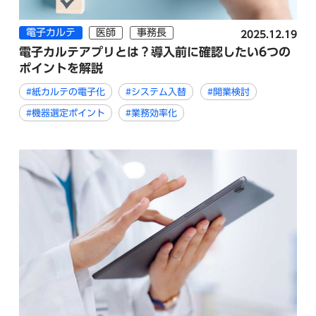
電子カルテ
医師
事務長
2025.12.19
電子カルテアプリとは？導入前に確認したい6つの
ポイントを解説
#紙カルテの電子化
#システム入替
#開業検討
#機器選定ポイント
#業務効率化