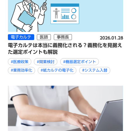
電子カルテ
医師
事務長
2026.01.28
電子カルテは本当に義務化される？義務化を見据え
た選定ポイントも解説
#医療政策
#開業検討
#機器選定ポイント
#業務効率化
#紙カルテの電子化
#システム入替