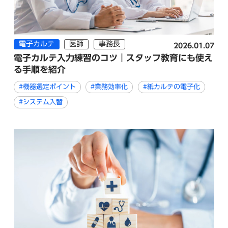
電子カルテ
医師
事務長
2026.01.07
電子カルテ入力練習のコツ｜スタッフ教育にも使え
る手順を紹介
#機器選定ポイント
#業務効率化
#紙カルテの電子化
#システム入替