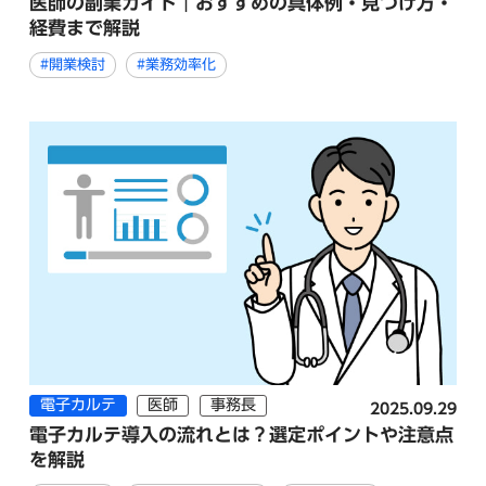
医師の副業ガイド｜おすすめの具体例・見つけ方・
経費まで解説
#開業検討
#業務効率化
電子カルテ
医師
事務長
2025.09.29
電子カルテ導入の流れとは？選定ポイントや注意点
を解説