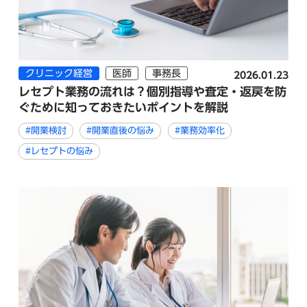
クリニック経営
医師
事務長
2026.01.23
レセプト業務の流れは？個別指導や査定・返戻を防
ぐために知っておきたいポイントを解説
#開業検討
#開業直後の悩み
#業務効率化
#レセプトの悩み