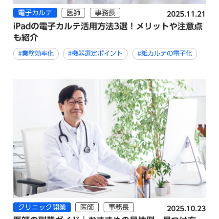
電子カルテ
医師
事務長
2025.11.21
iPadの電子カルテ活用方法3選！メリットや注意点
も紹介
#業務効率化
#機器選定ポイント
#紙カルテの電子化
クリニック開業
医師
事務長
2025.10.23