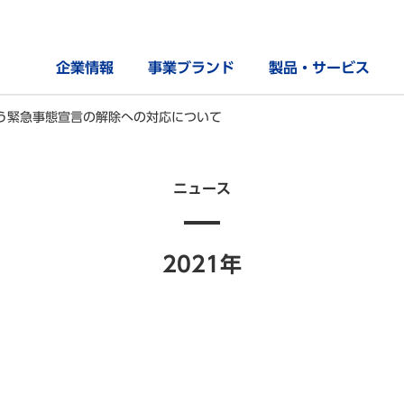
企業情報
事業ブランド
製品・サービス
う緊急事態宣言の解除への対応について
ニュース
2021年