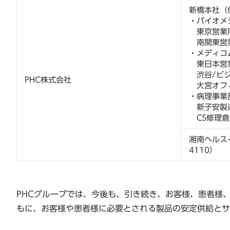
新橋本社（
・バイオメ
東京営業所
南関東営業
・メディコ
東日本営業
渋谷/ビジ
PHC株式会社
大宮オフィ
・病理事業
新子安製造
CS修理倉
湘南ヘルスイ
4110）
PHCグループでは、今後も、引き続き、お客様、患者様
もに、お客様や患者様に必要とされる製品の安定供給とサ