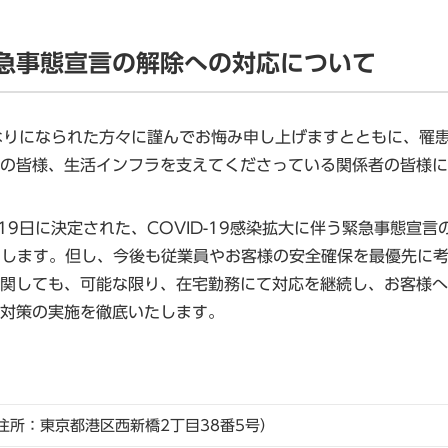
急事態宣言の解除への対応について
亡くなりになられた方々に謹んでお悔み申し上げますとともに、
の皆様、生活インフラを支えてくださっている関係者の皆様に
19日に決定された、COVID-19感染拡大に伴う緊急事態宣
たします。但し、今後も従業員やお客様の安全確保を最優先に
関しても、可能な限り、在宅勤務にて対応を継続し、お客様へ
対策の実施を徹底いたします。
住所：東京都港区西新橋2丁目38番5号）