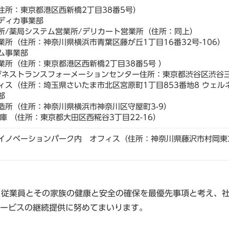
住所：東京都港区西新橋2丁目38番5号）
ディカ事業部
/薬局システム営業所/デリカート営業所（住所：同上）
所（住所：神奈川県横浜市青葉区藤が丘1丁目16番32号-106）
ム事業部
所（住所：東京都港区西新橋2丁目38番5号 ）
ネストランスフォーメーションセンター住所：東京都渋谷区渋谷三
ス（住所：埼玉県さいたま市北区宮原町1丁目853番地8 ウェルネ
部
所（住所：神奈川県横浜市神奈川区守屋町3-9）
庫 （住所：東京都大田区西糀谷3丁目22-16）
ノベーションパーク内 オフィス（住所：神奈川県藤沢市村岡東2-26
、従業員とその家族の健康と安全の確保を最優先事項と考え、
ービスの継続提供に努めてまいります。