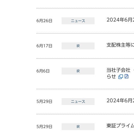
2024年6
6月26日
ニュース
支配株主等
6月17日
IR
当社子会社
6月6日
IR
らせ
2024年6
5月29日
ニュース
東証プライ
5月29日
IR