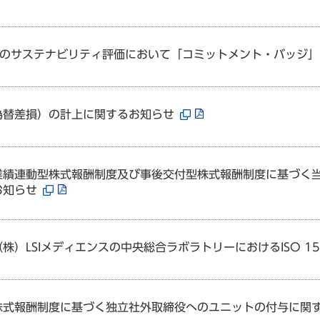
is社のサステナビリティ評価において「コミットメント・バッジ
為替差損）の計上に関するお知らせ
業績連動型株式報酬制度及び事後交付型株式報酬制度に基づく
お知らせ
株）LSIメディエンスの中央総合ラボラトリーにおけるISO 1
株式報酬制度に基づく独立社外取締役へのユニットの付与に関