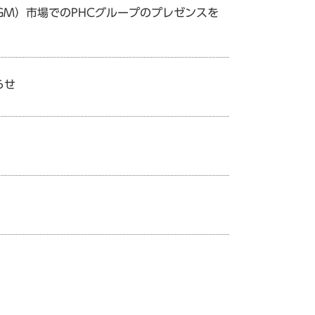
（CGM）市場でのPHCグループのプレゼンスを
らせ