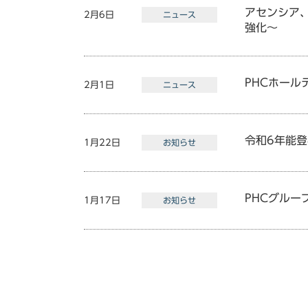
アセンシア、
2月6日
ニュース
強化～
PHCホー
2月1日
ニュース
令和6年能
1月22日
お知らせ
PHCグルー
1月17日
お知らせ