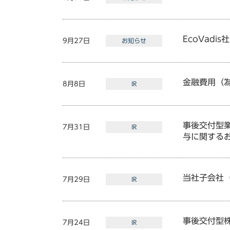
EcoVad
9月27日
お知らせ
金融費用（
8月8日
IR
事後交付型
7月31日
IR
与に関する
当社子会社（
7月29日
IR
事後交付型
7月24日
IR