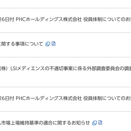
月26日付 PHCホールディングス株式会社 役員体制についての
に関する事項について
（株）LSIメディエンスの不適切事案に係る外部調査委員会の
月26日付 PHCホールディングス株式会社 役員体制についての
ム市場上場維持基準の適合に関するお知らせ