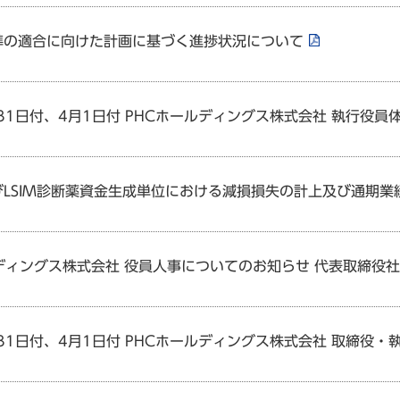
準の適合に向けた計画に基づく進捗状況について
月31日付、4月1日付 PHCホールディングス株式会社 執行役
びLSIM診断薬資金生成単位における減損損失の計上及び通期
ディングス株式会社 役員人事についてのお知らせ 代表取締役
月31日付、4月1日付 PHCホールディングス株式会社 取締役