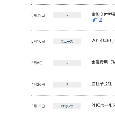
事後交付型
5月29日
IR
2024年6
5月10日
ニュース
金融費用（
5月8日
IR
当社子会社
4月26日
IR
PHCホー
3月15日
お知らせ