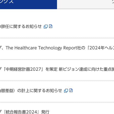
ングス
の辞任に関するお知らせ
、The Healthcare Technology Report社の「2
プ「中期経営計画2027」を策定 新ビジョン達成に向けた重
為替差益）の計上に関するお知らせ
プ『統合報告書2024』発行