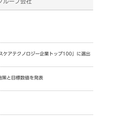
グループ会社
024年ヘルスケアテクノロジー企業トップ100」に選出
点施策と目標数値を発表