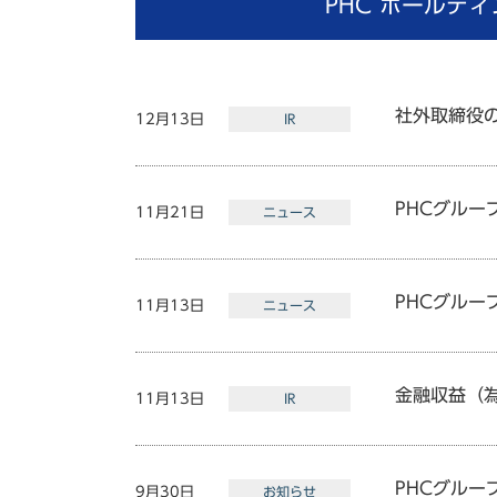
PHC
ホールディ
社外取締役
12月13日
IR
PHCグループ
11月21日
ニュース
PHCグルー
11月13日
ニュース
金融収益（
11月13日
IR
PHCグルー
9月30日
お知らせ