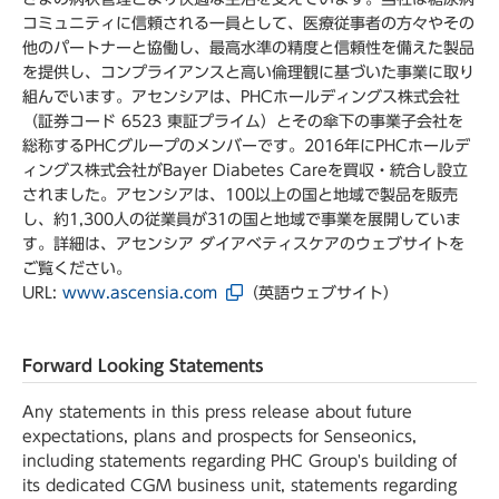
コミュニティに信頼される一員として、医療従事者の方々やその
他のパートナーと協働し、最高水準の精度と信頼性を備えた製品
を提供し、コンプライアンスと高い倫理観に基づいた事業に取り
組んでいます。アセンシアは、PHCホールディングス株式会社
（証券コード 6523 東証プライム）とその傘下の事業子会社を
総称するPHCグループのメンバーです。2016年にPHCホールデ
ィングス株式会社がBayer Diabetes Careを買収・統合し設立
されました。アセンシアは、100以上の国と地域で製品を販売
し、約1,300人の従業員が31の国と地域で事業を展開していま
す。詳細は、アセンシア ダイアベティスケアのウェブサイトを
ご覧ください。
URL:
www.ascensia.com
（英語ウェブサイト）
Forward Looking Statements
Any statements in this press release about future
expectations, plans and prospects for Senseonics,
including statements regarding PHC Group's building of
its dedicated CGM business unit, statements regarding