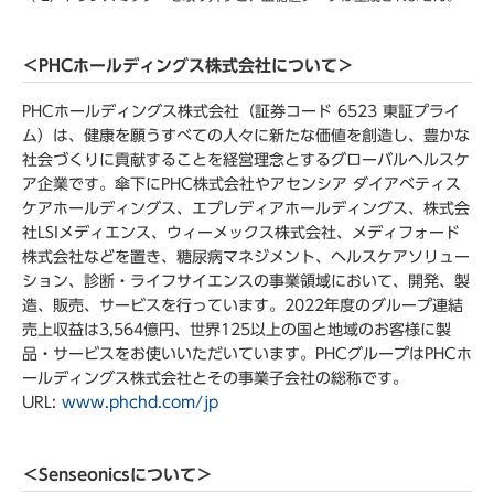
＜PHCホールディングス株式会社について＞
PHCホールディングス株式会社（証券コード 6523 東証プライ
ム）は、健康を願うすべての人々に新たな価値を創造し、豊かな
社会づくりに貢献することを経営理念とするグローバルヘルスケ
ア企業です。傘下にPHC株式会社やアセンシア ダイアベティス
ケアホールディングス、エプレディアホールディングス、株式会
社LSIメディエンス、ウィーメックス株式会社、メディフォード
株式会社などを置き、糖尿病マネジメント、ヘルスケアソリュー
ション、診断・ライフサイエンスの事業領域において、開発、製
造、販売、サービスを行っています。2022年度のグループ連結
売上収益は3,564億円、世界125以上の国と地域のお客様に製
品・サービスをお使いいただいています。PHCグループはPHCホ
ールディングス株式会社とその事業子会社の総称です。
URL:
www.phchd.com/jp
＜Senseonicsについて＞