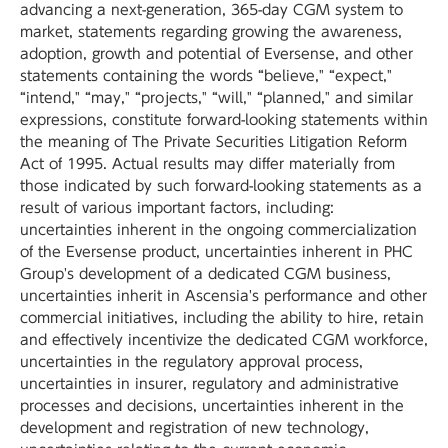
advancing a next-generation, 365-day CGM system to
market, statements regarding growing the awareness,
adoption, growth and potential of Eversense, and other
statements containing the words “believe," “expect,"
“intend," “may," “projects," “will," “planned," and similar
expressions, constitute forward-looking statements within
the meaning of The Private Securities Litigation Reform
Act of 1995. Actual results may differ materially from
those indicated by such forward-looking statements as a
result of various important factors, including:
uncertainties inherent in the ongoing commercialization
of the Eversense product, uncertainties inherent in PHC
Group's development of a dedicated CGM business,
uncertainties inherit in Ascensia's performance and other
commercial initiatives, including the ability to hire, retain
and effectively incentivize the dedicated CGM workforce,
uncertainties in the regulatory approval process,
uncertainties in insurer, regulatory and administrative
processes and decisions, uncertainties inherent in the
development and registration of new technology,