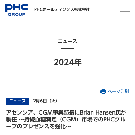
PHCホールディングス株式会社
ニュース
2024年
ページ印刷
ニュース
2月6日（火）
アセンシア、CGM事業部長にBrian Hansen氏が
就任 ～持続血糖測定（CGM）市場でのPHCグル
ープのプレゼンスを強化～