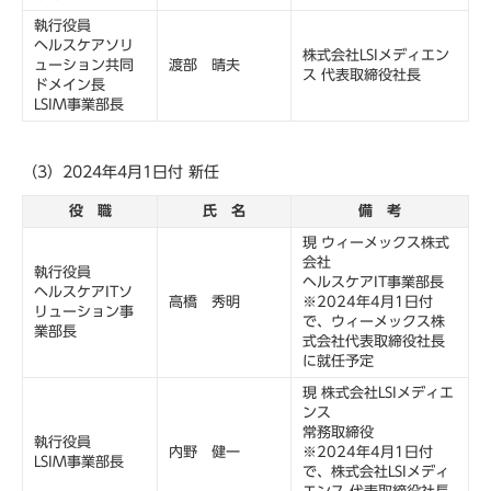
執行役員
ヘルスケアソリ
株式会社LSIメディエン
ューション共同
渡部 晴夫
ス 代表取締役社長
ドメイン長
LSIM事業部長
（3）2024年4月1日付 新任
役 職
氏 名
備 考
現 ウィーメックス株式
会社
執行役員
ヘルスケアIT事業部長
ヘルスケアITソ
高橋 秀明
※2024年4月1日付
リューション事
で、ウィーメックス株
業部長
式会社代表取締役社長
に就任予定
現 株式会社LSIメディエ
ンス
常務取締役
執行役員
内野 健一
※2024年4月1日付
LSIM事業部長
で、株式会社LSIメディ