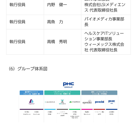
執行役員
内野 健一
株式会社LSIメディエン
ス 代表取締役社長
バイオメディカ事業部
執行役員
高魚 力
長
ヘルスケアITソリュー
ション事業部長
執行役員
高橋 秀明
ウィーメックス株式会
社 代表取締役社長
（6）グループ体系図