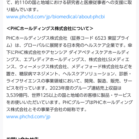
て、約110の国と地域における研究者と医療従事者への支援に取
り組んでいます。
www.phchd.com/jp/biomedical/about-phcbi
＜PHCホールディングス株式会社について＞
PHCホールディングス株式会社（証券コード 6523 東証プライ
ム）は、グローバルに展開する日本発のヘルスケア企業です。傘
下にPHC株式会社やアセンシア ダイアベティスケアホールディ
ングス、エプレディアホールディングス、株式会社LSIメディエ
ンス、ウィーメックス株式会社、メディフォード株式会社などを
置き、糖尿病マネジメント、ヘルスケアソリューション、診断・
ライフサイエンスの事業領域において、開発、製造、販売、サー
ビスを行っています。2023年度のグループ連結売上収益は
3,539億円、世界125以上の国と地域のお客様に製品・サービス
をお使いいただいています。PHCグループはPHCホールディング
ス株式会社とその事業子会社の総称です。
www.phchd.com/jp