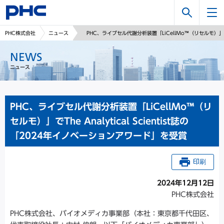
検
PHC株式会社
ニュース
PHC、ライブセル代謝分析装置「LiCellMo™（リセルモ）」でTh
索
NEWS
ニュース
PHC、ライブセル代謝分析装置「LiCellMo™（リ
セルモ）」でThe Analytical Scientist誌の
「2024年イノベーションアワード」を受賞
印刷
2024年12月12日
PHC株式会社
PHC株式会社、バイオメディカ事業部（本社：東京都千代田区、