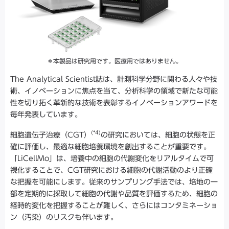
＊本製品は研究用です。医療用ではありません。
The Analytical Scientist誌は、計測科学分野に関わる人々や技
術、イノベーションに焦点を当て、分析科学の領域で新たな可能
性を切り拓く革新的な技術を表彰するイノベーションアワードを
毎年発表しています。
(*4)
細胞遺伝子治療（CGT）
の研究においては、細胞の状態を正
確に評価し、最適な細胞培養環境を創出することが重要です。
「LiCellMo」は、培養中の細胞の代謝変化をリアルタイムで可
視化することで、CGT研究における細胞の代謝活動のより正確
な把握を可能にします。従来のサンプリング手法では、培地の一
部を定期的に採取して細胞の代謝や品質を評価するため、細胞の
経時的変化を把握することが難しく、さらにはコンタミネーショ
ン（汚染）のリスクも伴います。