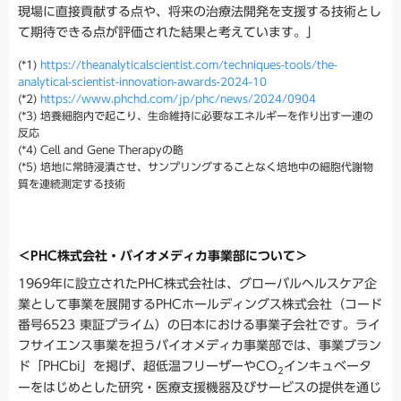
現場に直接貢献する点や、将来の治療法開発を支援する技術とし
て期待できる点が評価された結果と考えています。」
(*1)
https://theanalyticalscientist.com/techniques-tools/the-
analytical-scientist-innovation-awards-2024-10
(*2)
https://www.phchd.com/jp/phc/news/2024/0904
(*3) 培養細胞内で起こり、生命維持に必要なエネルギーを作り出す一連の
反応
(*4) Cell and Gene Therapyの略
(*5) 培地に常時浸漬させ、サンプリングすることなく培地中の細胞代謝物
質を連続測定する技術
＜PHC株式会社・バイオメディカ事業部について＞
1969年に設立されたPHC株式会社は、グローバルヘルスケア企
業として事業を展開するPHCホールディングス株式会社（コード
番号6523 東証プライム）の日本における事業子会社です。ライ
フサイエンス事業を担うバイオメディカ事業部では、事業ブラン
ド「PHCbi」を掲げ、超低温フリーザーやCO
インキュベータ
2
ーをはじめとした研究・医療支援機器及びサービスの提供を通じ