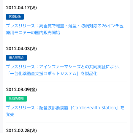
2012.04.17(火)
医療映像
プレスリリース：高画質で軽量・薄型・防滴対応の26インチ医
療用モニターの国内販売開始
2012.04.03(火)
総合展示会
プレスリリース：アインファーマシーズとの共同実証により、
「一包化薬鑑査支援ロボットシステム」を製品化
2012.03.09(金)
診断治療器
プレスリリース：超音波診断装置「CardioHealth Station」を
発売
2012.02.28(火)