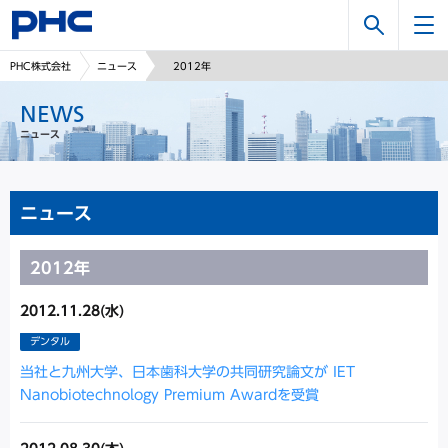
検
PHC株式会社
ニュース
2012年
索
NEWS
ニュース
ニュース
2012年
2012.11.28(水)
デンタル
当社と九州大学、日本歯科大学の共同研究論文が IET
Nanobiotechnology Premium Awardを受賞