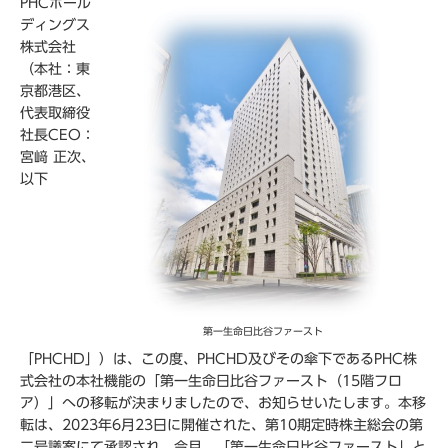
PHCホール
ディングス
株式会社
（本社：東
京都港区、
代表取締役
社長CEO：
宮﨑 正次、
以下
第一生命日比谷ファースト
「PHCHD」）は、この度、PHCHD及びその傘下であるPHC株
式会社の本社機能の「第一生命日比谷ファースト（15階フロ
ア）」への移転が決まりましたので、お知らせいたします。本移
転は、2023年6月23日に開催された、第10期定時株主総会の第
二号議案にて承認され、今月、「第一生命日比谷ファースト」と