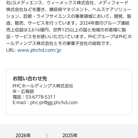
社LSIメディエンス、ウィーメックス株式会社、メディフォード
株式会社などを置き、糖尿病マネジメント、ヘルスケアソリュー
ション、診断・ライフサイエンスの事業領域において、開発、製
造、販売、サービスを行っています。2024年度のグループ連結
売上収益は3,616億円、世界125以上の国と地域のお客様に製
品・サービスをお使いいただいています。PHCグループはPHCホ
ールディングス株式会社とその事業子会社の総称です。
URL:
www.phchd.com/jp
お問い合わせ先
PHCホールディングス株式会社
IR・広報部
電話：03-6778-5311
E-mail：phc-pr@gg.phchd.com
2026年
2025年