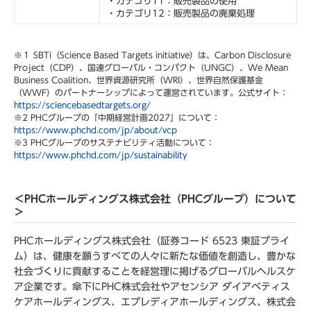
・カテゴリ11：販売製品の使用
・カテゴリ12：販売製品の廃棄処理
※１ SBTi（Science Based Targets initiative）は、Carbon Disclosure
Project（CDP）、国連グローバル・コンパクト（UNGC）、We Mean
Business Coalition、世界資源研究所（WRI）、世界自然保護基金
（WWF）のパートナーシップによって運営されています。公式サイト：
https://sciencebasedtargets.org/
※2 PHCグループの「中期経営計画2027」について：
https://www.phchd.com/jp/about/vcp
※3 PHCグループのサステナビリティ活動について：
https://www.phchd.com/jp/sustainability
＜PHCホールディングス株式会社（PHCグループ）について
＞
PHCホールディングス株式会社（証券コード 6523 東証プライ
ム）は、健康を願うすべての人々に新たな価値を創造し、豊かな
社会づくりに貢献することを経営理に掲げるグローバルヘルスケ
ア企業です。傘下にPHC株式会社やアセンシア ダイアベティス
ケアホールディングス、エプレディアホールディングス、株式会