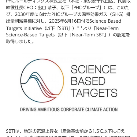
PHCホールディングス株式会社（本社：東京都千代田区、代表取
締役社長CEO：出口 恭子、以下「PHCグループ」）は、このた
び、2030年度に向けたPHCグループの温室効果ガス（GHG）排
出量削減目標に対し、2025年6月16日付でScience Based
※１
Targets initiative（以下「SBTi」）
より「Near-Term
Science-Based Targets（以下「Near-Term SBT」）の認定を
取得しました。
SBTiは、地球の気温上昇を「産業革命前から1.5℃以下に抑え