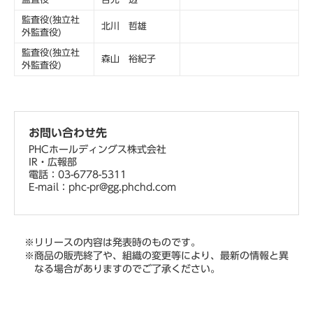
監査役(独立社
北川 哲雄
外監査役)
監査役(独立社
森山 裕紀子
外監査役)
お問い合わせ先
PHCホールディングス株式会社
IR・広報部
電話：03-6778-5311
E-mail：phc-pr@gg.phchd.com
※リリースの内容は発表時のものです。
※商品の販売終了や、組織の変更等により、最新の情報と異
なる場合がありますのでご了承ください。