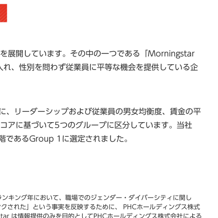
を展開しています。その中の一つである「Morningstar
り入れ、性別を問わず従業員に平等な機会を提供している企
rd™を基に、リーダーシップおよび従業員の男女均衡度、賃金の平
コアに基づいて5つのグループに区分しています。当社
あるGroup 1に選定されました。
指定されたランキング年において、職場でのジェンダー・ダイバーシティに関し
にランクされた」という事実を反映するために、 PHCホールディングス株式
gstar は情報提供のみを目的としてPHCホールディングス株式会社による