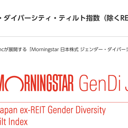
ェンダー・ダイバーシティ・ティルト指数（除く
 Incが展開する「Morningstar 日本株式 ジェンダー・ダ