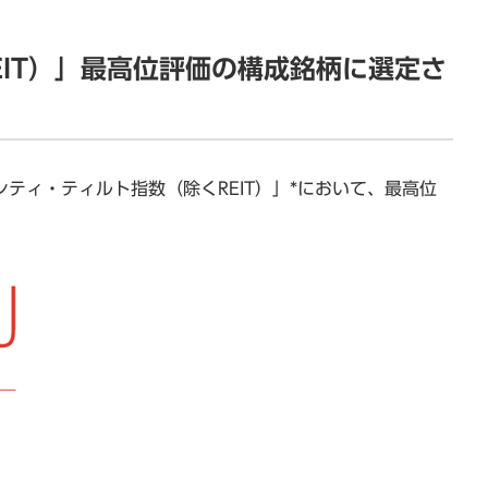
REIT）」最高位評価の構成銘柄に選定さ
イバーシティ・ティルト指数（除くREIT）」*において、最高位