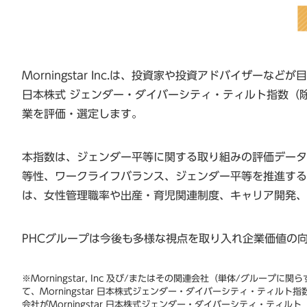
Morningstar Inc.は、投資家や投資アドバイザー
日本株式 ジェンダー・ダイバーシティ・ティルト指数（
業を評価・選定します。
本指数は、ジェンダー平等に関する取り組みの評価データを提供す
等性、ワークライフバランス、ジェンダー平等を推進する
は、女性管理職率や出産・育児関連制度、キャリア開発、採
PHCグループは今後も多様な視点を取り入れ企業価値の
※Morningstar, Inc 及び/またはその関連会社（単体/グルー
て、Morningstar 日本株式ジェンダー・ダイバーシティ・ティル
会社がMorningstar 日本株式ジェンダー・ダイバーシティ・ティル