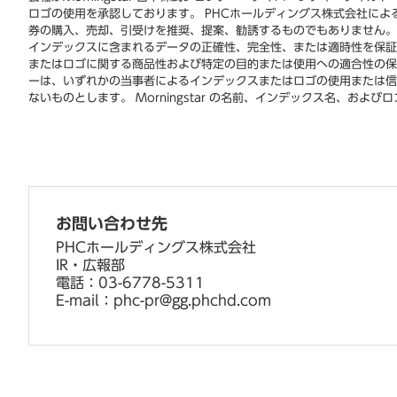
ロゴの使用を承認しております。 PHCホールディングス株式会社によるロ
券の購入、売却、引受けを推奨、提案、勧誘するものでもありません。 当
インデックスに含まれるデータの正確性、完全性、または適時性を保証し
またはロゴに関する商品性および特定の目的または使用への適合性の保証
ーは、いずれかの当事者によるインデックスまたはロゴの使用または信頼
ないものとします。 Morningstar の名前、インデックス名、および
お問い合わせ先
PHCホールディングス株式会社
IR・広報部
電話：03-6778-5311
E-mail：phc-pr@gg.phchd.com