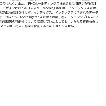
るものではなく、また、 PHCホールディングス株式会社に関連する有価証
インされておりますが、Morningstar は、インデックスまたは
も暗黙的にも保証を行わず、インデックス、インデックスに含まれるデータ
ても、Morningstar またはその第三者のコンテンツプロバイダ
 が当該損害の可能性について認識していたとしても、いかなる責任も負わ
のパフォーマンスは、将来の結果を保証するものではありません