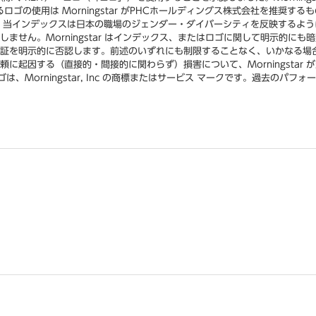
ゴの使用は Morningstar がPHCホールディングス株式会社を推奨す
インデックスは日本の職場のジェンダー・ダイバーシティを反映するようにデザ
ません。Morningstar はインデックス、またはロゴに関して明示的に
を明示的に否認します。前述のいずれにも制限することなく、いかなる場合におい
に起因する（直接的・間接的に関わらず）損害について、Morningstar
ロゴは、Morningstar, Inc の商標またはサービス マークです。過去