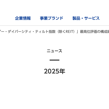
企業情報
事業ブランド
製品・サービス
 ジェンダー・ダイバーシティ・ティルト指数（除くREIT）」最高位評価の構
ニュース
2025年