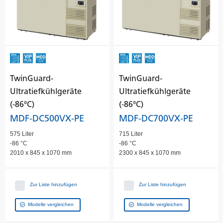
TwinGuard-
TwinGuard-
Ultratiefkühlgeräte
Ultratiefkühlgeräte
(-86°C)
(-86°C)
MDF-DC500VX-PE
MDF-DC700VX-PE
575 Liter
715 Liter
-86 °C
-86 °C
2010 x 845 x 1070 mm
2300 x 845 x 1070 mm
Zur Liste hinzufügen
Zur Liste hinzufügen
Modelle vergleichen
Modelle vergleichen