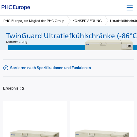
PHC Europe, ein Mitglied der PHC Group
KONSERVIERUNG
Ultratiefkühlschr
TwinGuard Ultratiefkühlschränke (-86°C
Konservierung
Sortieren nach Spezifikationen und Funktionen
2
Ergebnis